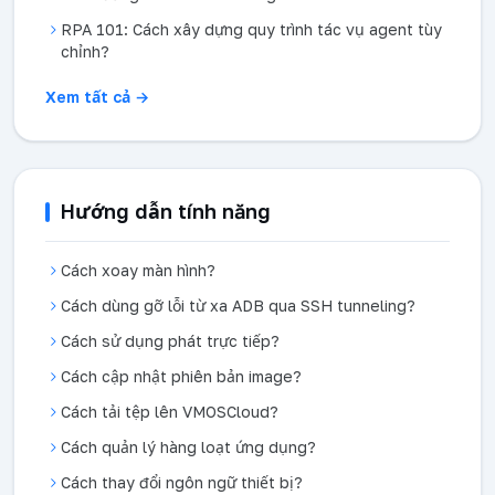
RPA 101: Cách xây dựng quy trình tác vụ agent tùy
chỉnh?
Xem tất cả →
Hướng dẫn tính năng
Cách xoay màn hình?
Cách dùng gỡ lỗi từ xa ADB qua SSH tunneling?
Cách sử dụng phát trực tiếp?
Cách cập nhật phiên bản image?
Cách tải tệp lên VMOSCloud?
Cách quản lý hàng loạt ứng dụng?
Cách thay đổi ngôn ngữ thiết bị?