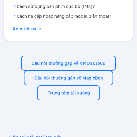
Cách sử dụng bàn phím cục bộ (IME)?
Cách hạ cấp hoặc nâng cấp model điện thoại?
Xem tất cả →
Câu hỏi thường gặp về VMOSCloud
Câu hỏi thường gặp về MagicBox
Trung tâm tải xuống