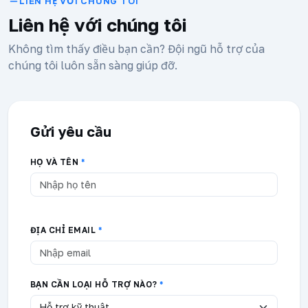
LIÊN HỆ VỚI CHÚNG TÔI
Liên hệ với chúng tôi
Không tìm thấy điều bạn cần? Đội ngũ hỗ trợ của
chúng tôi luôn sẵn sàng giúp đỡ.
Gửi yêu cầu
HỌ VÀ TÊN
*
ĐỊA CHỈ EMAIL
*
BẠN CẦN LOẠI HỖ TRỢ NÀO?
*