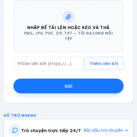
NHẤP ĐỂ TẢI LÊN HOẶC KÉO VÀ THẢ
PNG, JPG, PDF, ZIP, TXT — TỐI ĐA 10MB MỖI
TỆP
Thêm liên kết
Gửi
HỖ TRỢ NHANH
Trò chuyện trực tiếp 24/7
Bắt đầu trò chuyện →