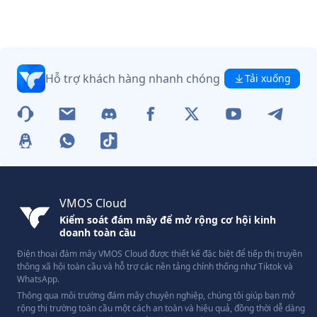
Hỗ trợ khách hàng nhanh chóng
Tải xuống
VMOS Cloud
Kiểm soát đám mây để mở rộng cơ hội kinh
doanh toàn cầu
Điện thoại đám mây VMOS Cloud được thiết kế đặc biệt để tiếp thị truyền
thông xã hội toàn cầu và hỗ trợ các nền tảng chính thống như Tiktok và
WhatsApp.
Thông qua môi trường đám mây chuyên nghiệp, chúng tôi giúp bạn mở
rộng thị trường toàn cầu một cách an toàn và hiệu quả, đồng thời dễ dàng