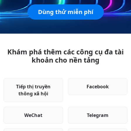
Dùng thử miễn phí
Khám phá thêm các công cụ đa tài
khoản cho nền tảng
Tiếp thị truyền
Facebook
thông xã hội
WeChat
Telegram