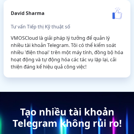
David Sharma
Tư vấn Tiếp thị Kỹ thuật số
VMOSCloud là giải pháp lý tưởng để quản lý
nhiều tài khoản Telegram. Tôi có thể kiểm soát
nhiều 'điện thoại' trên một máy tính, đồng bộ hóa
hoạt động và tự động hóa các tác vụ lặp lại, cải
thiện đáng kể hiệu quả công việc!
Tạo nhiều tài khoản
Telegram không rủi ro!