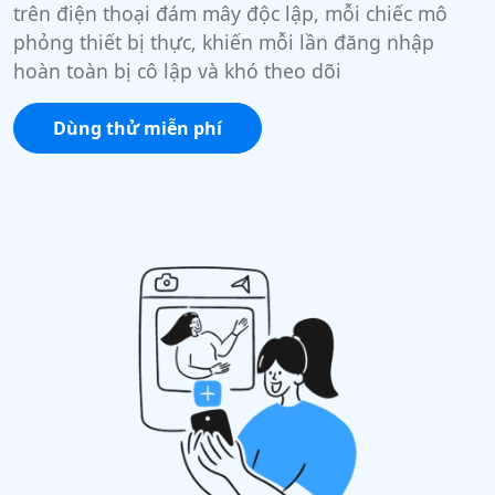
trên điện thoại đám mây độc lập, mỗi chiếc mô
phỏng thiết bị thực, khiến mỗi lần đăng nhập
hoàn toàn bị cô lập và khó theo dõi
Dùng thử miễn phí