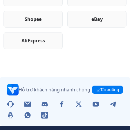
Shopee
eBay
AliExpress
Hỗ trợ khách hàng nhanh chóng
Tải xuống