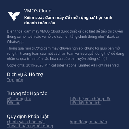
VMOS Cloud
Kiểm soát đám mây để mở rộng cơ hội kinh
doanh toàn cầu
Điện thoại đám mây VMOS Cloud được thiết kế đặc biệt để tiếp thị truyền
thông xã hội toàn cầu và hỗ trợ các nền tảng chính thống như Tiktok và
WhatsApp.
Thông qua môi trường đám mây chuyên nghiệp, chúng tôi giúp bạn mở
rộng thị trường toàn cầu một cách an toàn và hiệu quả, đồng thời dễ dàng
nhận ra quá trình toàn cầu hóa của tiếp thị truyền thông xã hội!
Copyright© 2019-2026 Minical International Limited All right reserved.
Dịch vụ & Hỗ trợ
Trợ giúp
Tương tác Hợp tác
về chúng tôi
Liên hệ với chúng tôi
Đối tác
Liên kết hữu ích
Quy định Pháp luật
chính sách bảo mật
hợp đồng mua bán
Thỏa thuận người dùng