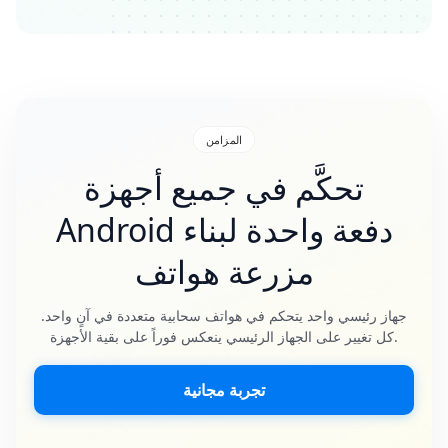
المزامن
تحكَّم في جميع أجهزة
Android دفعة واحدة لبناء
مزرعة هواتف
جهاز رئيسي واحد يتحكم في هواتف سحابية متعددة في آنٍ واحد.
كل تغيير على الجهاز الرئيسي ينعكس فوراً على بقية الأجهزة.
تجربة مجانية