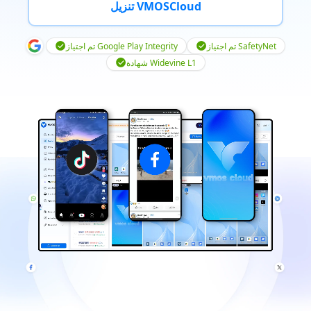
تنزيل VMOSCloud
تم اجتياز SafetyNet
تم اجتياز Google Play Integrity
شهادة Widevine L1