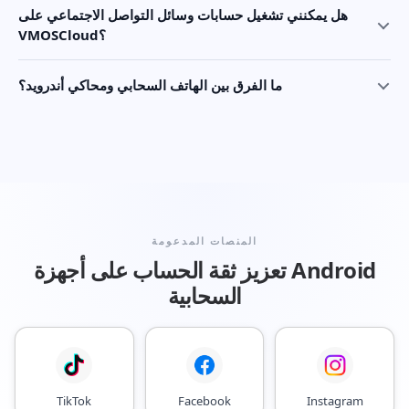
هل يمكنني تشغيل حسابات وسائل التواصل الاجتماعي على
VMOSCloud؟
ما الفرق بين الهاتف السحابي ومحاكي أندرويد؟
المنصات المدعومة
تعزيز ثقة الحساب على أجهزة Android
السحابية
TikTok
Facebook
Instagram