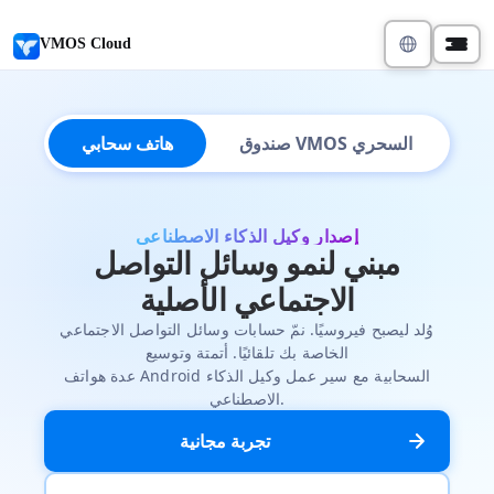
VMOS Cloud
صندوق VMOS السحري
هاتف سحابي
إصدار وكيل الذكاء الاصطناعي
مبني لنمو وسائل التواصل
الاجتماعي الأصلية
وُلد ليصبح فيروسيًا. نمّ حسابات وسائل التواصل الاجتماعي
الخاصة بك تلقائيًا. أتمتة وتوسيع
عدة هواتف Android السحابية مع سير عمل وكيل الذكاء
الاصطناعي.
تجربة مجانية