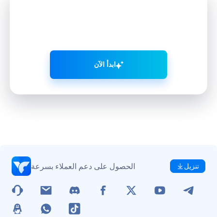
نمِّ حضورك على التواصل الاجتماعي
بذكاء
مع VMOS AI
ابدأ الآن
الحصول على دعم العملاء بسرعة
تنزيل