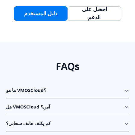
احصل على
دليل المستخدم
الدعم
FAQs
ما هو VMOSCloud؟
هل VMOSCloud آمن؟
كم يكلف هاتف سحابي؟