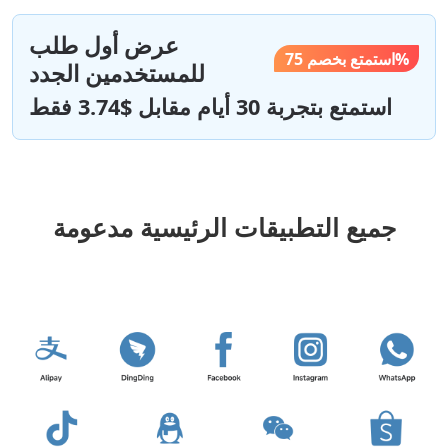
عرض أول طلب
استمتع بخصم 75%
للمستخدمين الجدد
استمتع بتجربة 30 أيام مقابل $3.74 فقط
جميع التطبيقات الرئيسية مدعومة