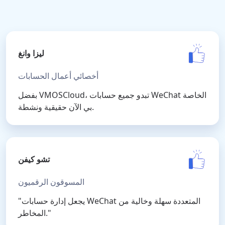
ليزا وانغ
أخصائي أعمال الحسابات
بفضل VMOSCloud، تبدو جميع حسابات WeChat الخاصة
بي الآن حقيقية ونشطة.
تشو كيفن
المسوقون الرقميون
"يجعل إدارة حسابات WeChat المتعددة سهلة وخالية من
المخاطر."