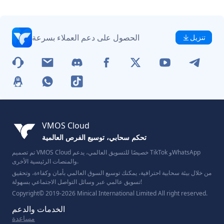
الحصول على دعم العملاء بسرعة
تنزيل
VMOS Cloud
تحكم سحابي، توسيع الفرص العالمية
تم تصميم VMOS Cloud خصيصًا للتسويق العالمي، يدعم TikTok وWhatsApp
والمنصات الرئيسية الأخرى.
من خلال بيئة سحابية احترافية، يمكنك توسيع السوق العالمي بأمان وكفاءة، وتحقيق
تسويق عالمي عبر وسائل التواصل الاجتماعي بسهولة!
Copyright© 2019-2026 Minical International Limited All right reserved.
الخدمات والدعم
مساعدة