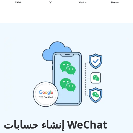
إنشاء حسابات WeChat