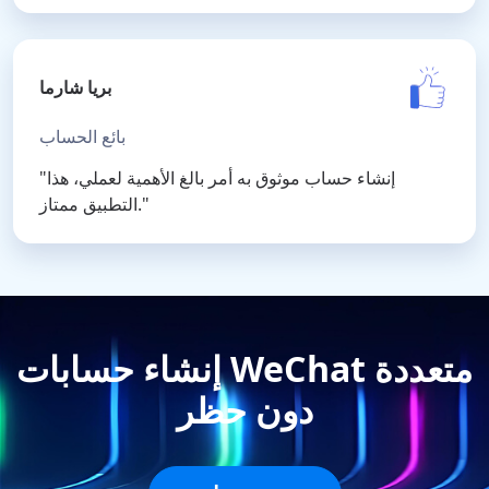
بريا شارما
بائع الحساب
"إنشاء حساب موثوق به أمر بالغ الأهمية لعملي، هذا
التطبيق ممتاز."
إنشاء حسابات WeChat متعددة
دون حظر