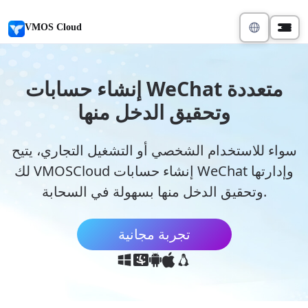
VMOS Cloud
إنشاء حسابات WeChat متعددة
وتحقيق الدخل منها
سواء للاستخدام الشخصي أو التشغيل التجاري، يتيح
لك VMOSCloud إنشاء حسابات WeChat وإدارتها
وتحقيق الدخل منها بسهولة في السحابة.
تجربة مجانية