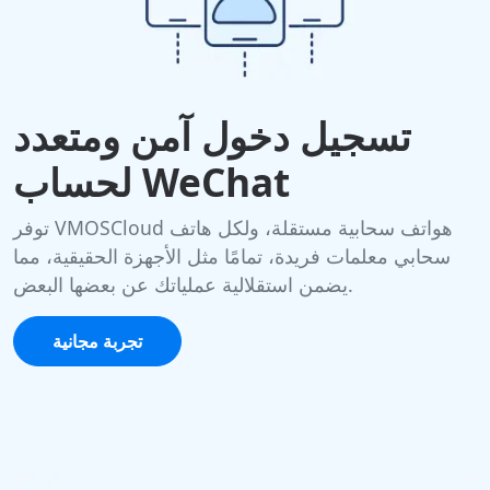
تسجيل دخول آمن ومتعدد
لحساب WeChat
توفر VMOSCloud هواتف سحابية مستقلة، ولكل هاتف
سحابي معلمات فريدة، تمامًا مثل الأجهزة الحقيقية، مما
يضمن استقلالية عملياتك عن بعضها البعض.
تجربة مجانية