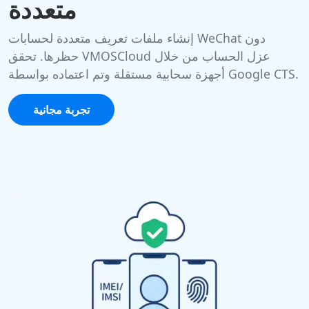
متعددة
إنشاء ملفات تعريف متعددة لحسابات WeChat دون
حظرها. تحقق VMOSCloud عزل الحساب من خلال
أجهزة سحابية مستقلة وتم اعتماده بواسطة Google CTS.
تجربة مجانية