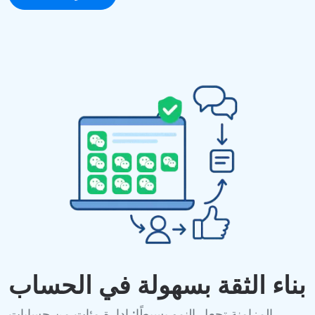
بناء الثقة بسهولة في الحساب
المزامنة تجعل النمو بسيطًا: إدارة مئات من حسابات