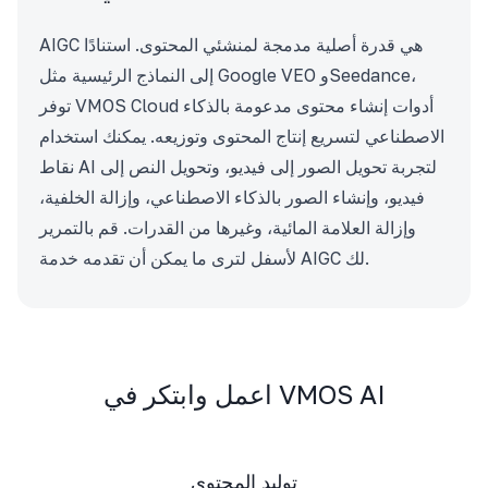
AIGC هي قدرة أصلية مدمجة لمنشئي المحتوى. استنادًا
إلى النماذج الرئيسية مثل Google VEO وSeedance،
توفر VMOS Cloud أدوات إنشاء محتوى مدعومة بالذكاء
الاصطناعي لتسريع إنتاج المحتوى وتوزيعه. يمكنك استخدام
نقاط AI لتجربة تحويل الصور إلى فيديو، وتحويل النص إلى
فيديو، وإنشاء الصور بالذكاء الاصطناعي، وإزالة الخلفية،
وإزالة العلامة المائية، وغيرها من القدرات. قم بالتمرير
لأسفل لترى ما يمكن أن تقدمه خدمة AIGC لك.
اعمل وابتكر في VMOS AI
توليد المحتوى