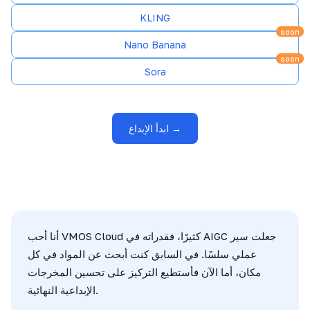
KLING
soon
Nano Banana
soon
Sora
ابدأ الإبداع →
أنا أحب VMOS Cloud كثيرًا، فقدراته في AIGC جعلت سير
عملي سلسًا. في السابق كنت أبحث عن المواد في كل
مكان، أما الآن فأستطيع التركيز على تحسين المخرجات
الإبداعية النهائية.