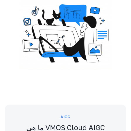
AIGC
ما هي VMOS Cloud AIGC