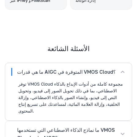
إدارة الوكالة
عبر IPhey و PixelScan
الأسئلة الشائعة
ما هي قدرات AIGC المتوفرة في VMOS Cloud؟
توفر VMOS Cloud مجموعة كاملة من أدوات الإبداع بالذكاء
الاصطناعي، بما في ذلك تحويل الصور إلى فيديو، وتحويل
النص إلى فيديو، وإنشاء الصور بالذكاء الاصطناعي، وإزالة
الخلفية، وإزالة العلامة المائية، لمساعدتك على تسريع إنتاج
المحتوى.
ما نماذج الذكاء الاصطناعي التي تستخدمها VMOS