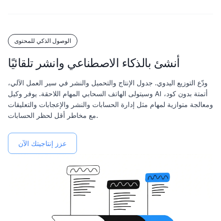
الوصول الذكي للمحتوى
أنشئ بالذكاء الاصطناعي وانشر تلقائيًا
ودّع التوزيع اليدوي. جدول الإنتاج والتحميل والنشر في سير العمل الآلي،
وسيتولى الهاتف السحابي المهام اللاحقة. يوفر وكيل AI أتمتة بدون كود،
ومعالجة متوازية لمهام مثل إدارة الحسابات والنشر والإعجابات والتعليقات
مع مخاطر أقل لحظر الحسابات.
عزز إنتاجيتك الآن