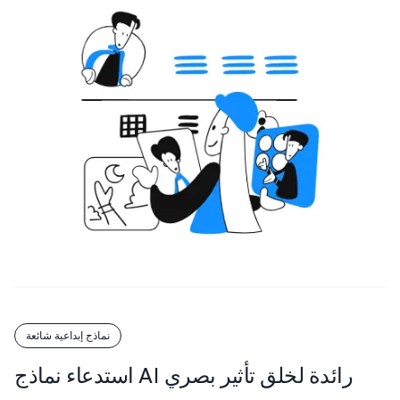
نماذج إبداعية شائعة
استدعاء نماذج AI رائدة لخلق تأثير بصري