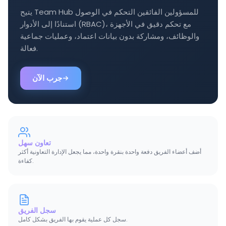
يتيح Team Hub للمسؤولين الفائقين التحكم في الوصول
استنادًا إلى الأدوار (RBAC)، مع تحكم دقيق في الأجهزة
والوظائف، ومشاركة بدون بيانات اعتماد، وعمليات جماعية
فعالة.
جرب الآن
تعاون سهل
أضف أعضاء الفريق دفعة واحدة بنقرة واحدة، مما يجعل الإدارة التعاونية أكثر
كفاءة.
سجل الفريق
سجل كل عملية يقوم بها الفريق بشكل كامل.