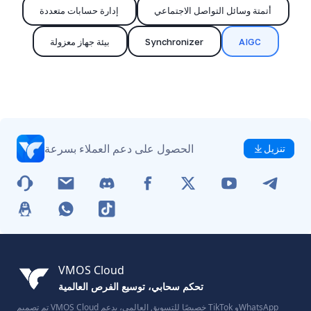
أتمتة وسائل التواصل الاجتماعي
إدارة حسابات متعددة
AIGC
Synchronizer
بيئة جهاز معزولة
الحصول على دعم العملاء بسرعة
تنزيل
VMOS Cloud
تحكم سحابي، توسيع الفرص العالمية
تم تصميم VMOS Cloud خصيصًا للتسويق العالمي، يدعم TikTok وWhatsApp