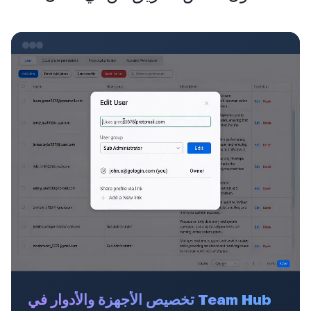
تخصيص الأجهزة والأدوار في Team Hub