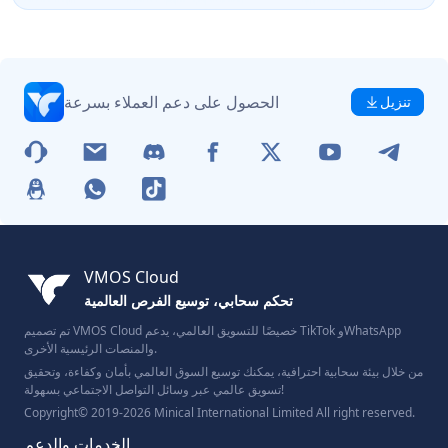
الحصول على دعم العملاء بسرعة
تنزيل
VMOS Cloud
تحكم سحابي، توسيع الفرص العالمية
تم تصميم VMOS Cloud خصيصًا للتسويق العالمي، يدعم TikTok وWhatsApp
والمنصات الرئيسية الأخرى.
من خلال بيئة سحابية احترافية، يمكنك توسيع السوق العالمي بأمان وكفاءة، وتحقيق
تسويق عالمي عبر وسائل التواصل الاجتماعي بسهولة!
Copyright© 2019-2026 Minical International Limited All right reserved.
الخدمات والدعم