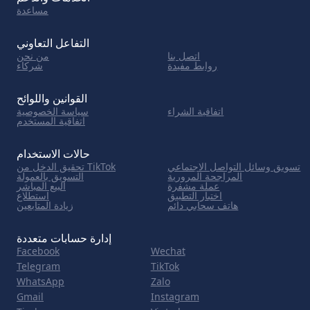
مساعدة
التفاعل التعاوني
اتصل بنا
من نحن
روابط مفيدة
شركاء
القوانين واللوائح
اتفاقية الشراء
سياسة الخصوصية
اتفاقية المستخدم
حالات الاستخدام
تسويق وسائل التواصل الاجتماعي
تحقيق الدخل من TikTok
المراجحة المرورية
التسويق بالعمولة
عملة مشفرة
البيع المباشر
اختبار التطبيق
استطلاع
هاتف سحابي دائم
زيادة المتابعين
إدارة حسابات متعددة
Facebook
Wechat
Telegram
TikTok
WhatsApp
Zalo
Gmail
Instagram