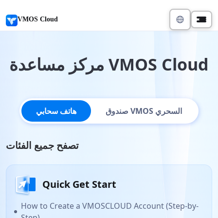
VMOS Cloud
مركز مساعدة VMOS Cloud
صندوق VMOS السحري
هاتف سحابي
تصفح جميع الفئات
Quick Get Start
How to Create a VMOSCLOUD Account (Step-by-
Step)