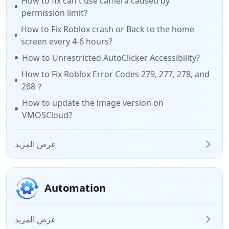
How to fix can't use camera caused by
permission limit?
How to Fix Roblox crash or Back to the home
screen every 4-6 hours?
How to Unrestricted AutoClicker Accessibility?
How to Fix Roblox Error Codes 279, 277, 278, and
268？
How to update the image version on
VMOSCloud?
عرض المزيد
Automation
عرض المزيد