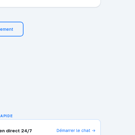
gement
RAPIDE
en direct 24/7
Démarrer le chat →