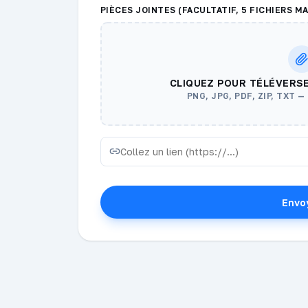
PIÈCES JOINTES (FACULTATIF, 5 FICHIERS M
CLIQUEZ POUR TÉLÉVERS
PNG, JPG, PDF, ZIP, TXT 
Envo