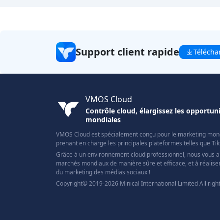
Support client rapide
Télécha
VMOS Cloud
Contrôle cloud, élargissez les opportu
mondiales
VMOS Cloud est spécialement conçu pour le marketing mond
prenant en charge les principales plateformes telles que Ti
Grâce à un environnement cloud professionnel, nous vous a
marchés mondiaux de manière sûre et efficace, et à réaliser
du marketing des médias sociaux !
Copyright© 2019-2026 Minical International Limited All righ