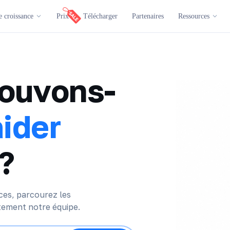
e croissance
Prix
Télécharger
Partenaires
Ressources
ouvons-
aider
 ?
es, parcourez les
tement notre équipe.