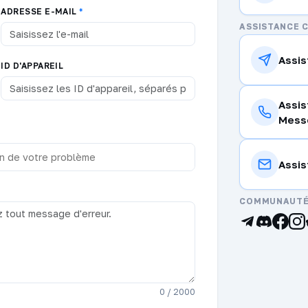
ADRESSE E-MAIL
*
ASSISTANCE 
Assi
ID D'APPAREIL
Assi
Mess
Assi
COMMUNAUTÉ 
0 / 2000