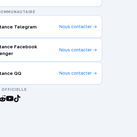
COMMUNAUTAIRE
stance Telegram
Nous contacter →
stance Facebook
Nous contacter →
enger
stance QQ
Nous contacter →
OFFICIELLE