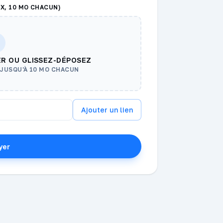
AX, 10 MO CHACUN)
ER OU GLISSEZ-DÉPOSEZ
— JUSQU'À 10 MO CHACUN
Ajouter un lien
yer