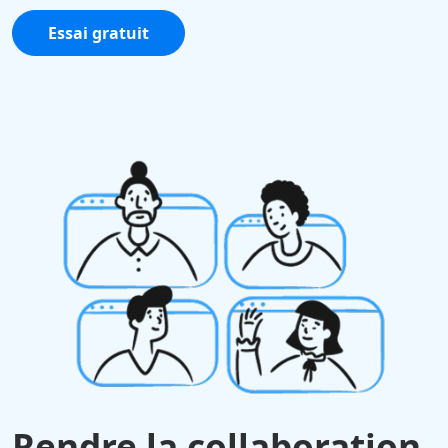
Essai gratuit
Rendre la collaboration