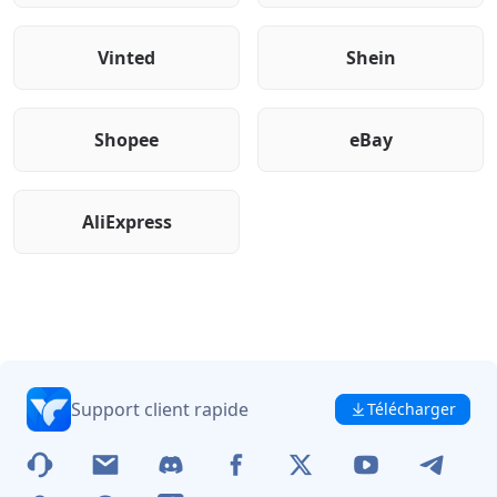
Vinted
Shein
Shopee
eBay
AliExpress
Support client rapide
Télécharger