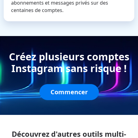
abonnements et messages privés sur des
centaines de comptes.
Créez plusieurs comptes
Instagram sans risque !
Commencer
Découvrez d'autres outils multi-