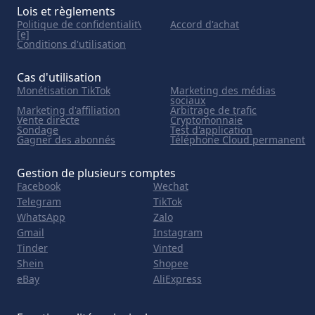
Lois et règlements
Politique de confidentialit\
Accord d'achat
[e]
Conditions d'utilisation
Cas d'utilisation
Monétisation TikTok
Marketing des médias
sociaux
Marketing d'affiliation
Arbitrage de trafic
Vente directe
Cryptomonnaie
Sondage
Test d'application
Gagner des abonnés
Téléphone Cloud permanent
Gestion de plusieurs comptes
Facebook
Wechat
Telegram
TikTok
WhatsApp
Zalo
Gmail
Instagram
Tinder
Vinted
Shein
Shopee
eBay
AliExpress