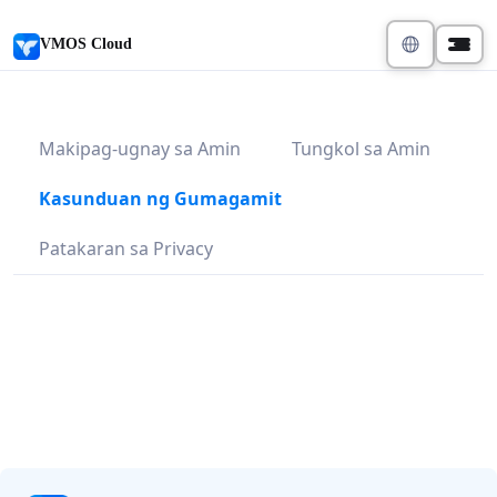
VMOS Cloud
Makipag-ugnay sa Amin
Tungkol sa Amin
Kasunduan ng Gumagamit
Patakaran sa Privacy