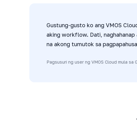
Gustung-gusto ko ang VMOS Cloud,
aking workflow. Dati, naghahanap 
na akong tumutok sa pagpapahusay
Pagsusuri ng user ng VMOS Cloud mula sa 