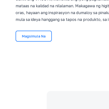
mataas na kalidad na nilalaman. Makagawa ng higi
oras, hayaan ang inspirasyon na dumaloy sa pina
mula sa ideya hanggang sa tapos na produkto, sa i
Magsimula Na