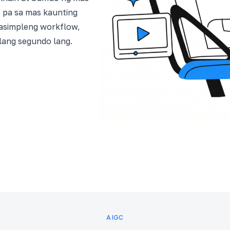
t pa sa mas kaunting
kasimpleng workflow,
lang segundo lang.
AIGC