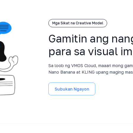
Mga Sikat na Creative Model
Gamitin ang na
para sa visual i
Sa loob ng VMOS Cloud, maaari mong gami
Nano Banana at KLING upang maging mas k
Subukan Ngayon