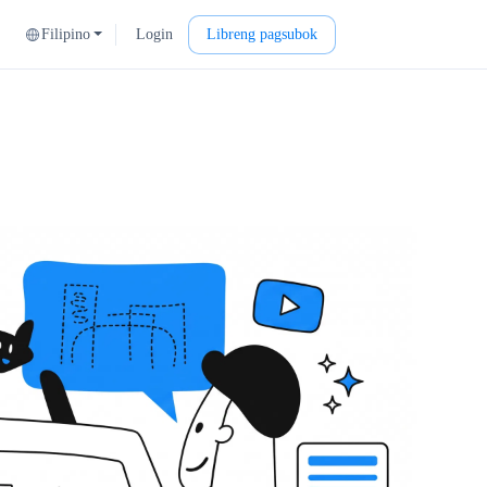
Filipino
Login
Libreng pagsubok