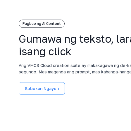
Pagbuo ng AI Content
Gumawa ng teksto, lar
isang click
Ang VMOS Cloud creation suite ay makakagawa ng de-kali
segundo. Mas maganda ang prompt, mas kahanga-hanga 
Subukan Ngayon