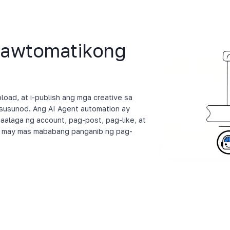
, awtomatikong
oad, at i-publish ang mga creative sa
susunod. Ang AI Agent automation ay
alaga ng account, pag-post, pag-like, at
a may mas mababang panganib ng pag-