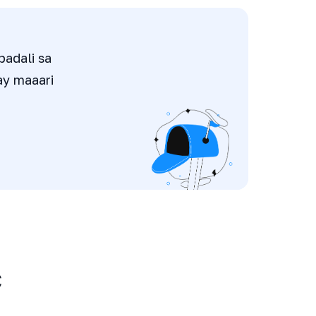
adali sa
ay maaari
C