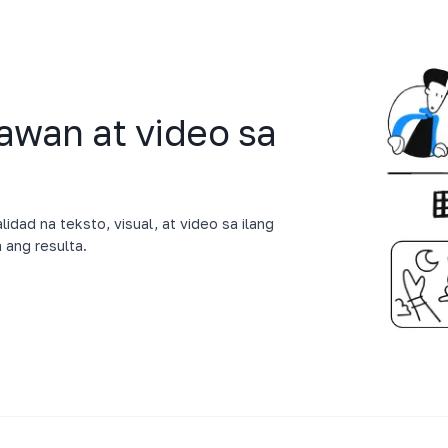
awan at video sa
dad na teksto, visual, at video sa ilang
ang resulta.