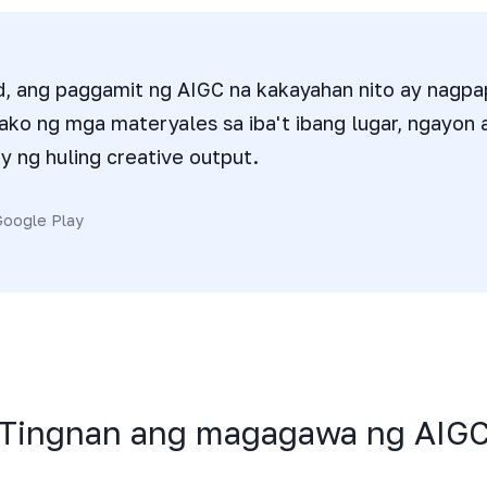
 ang paggamit ng AIGC na kakayahan nito ay nagpap
ako ng mga materyales sa iba't ibang lugar, ngayon 
 ng huling creative output.
Google Play
Tingnan ang magagawa ng AIG