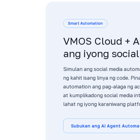
Smart Automation
VMOS Cloud + AI
ang iyong socia
Simulan ang social media autom
ng kahit isang linya ng code. P
automation ang pag-alaga ng ac
at kumplikadong social media in
lahat ng iyong karaniwang platf
Subukan ang AI Agent Automa