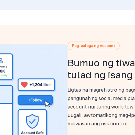
Pag-aalaga ng Account
Bumuo ng tiwa
tulad ng isang
Ligtas na magrehistro ng ba
pangunahing social media pl
account nurturing workflow 
uugali, awtomatikong mag-ip
maiwasan ang risk control.