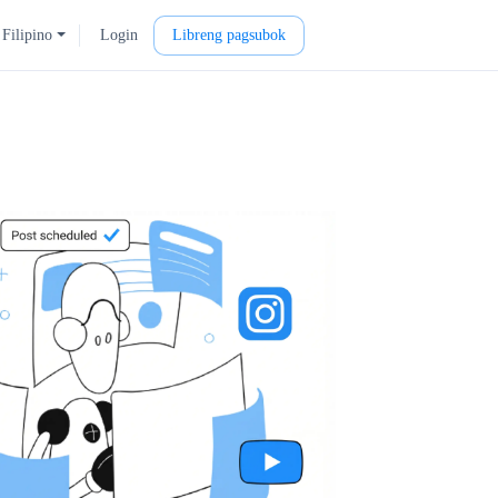
Filipino
Login
Libreng pagsubok