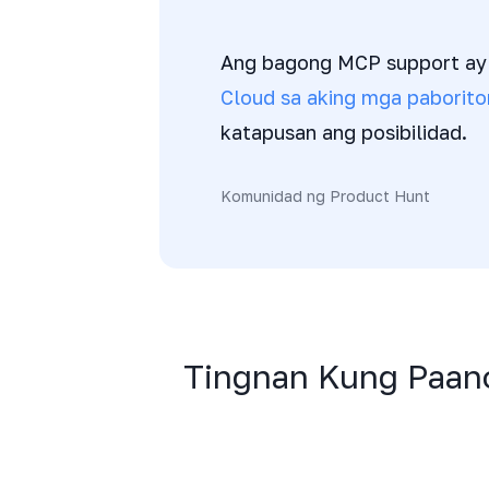
Ang bagong MCP support ay
Cloud sa aking mga paboriton
katapusan ang posibilidad.
Komunidad ng Product Hunt
Tingnan Kung Paan