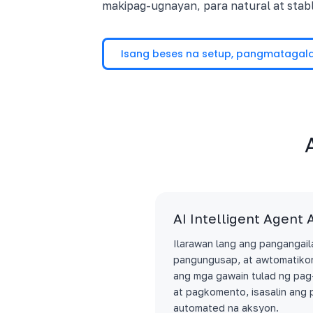
makipag-ugnayan, para natural at stabl
Isang beses na setup, pangmataga
AI Intelligent Agent
Ilarawan lang ang pangangail
pangungusap, at awtomatiko
ang mga gawain tulad ng pag-
at pagkomento, isasalin ang 
automated na aksyon.