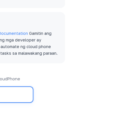
Documentation
Gamitin ang
 ang mga developer ay
-automate ng cloud phone
 tasks sa malawakang paraan.
CloudPhone