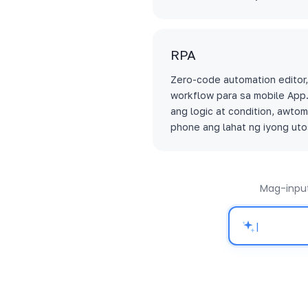
RPA
Zero-code automation editor,
workflow para sa mobile App
ang logic at condition, awto
phone ang lahat ng iyong uto
Mag-input
|