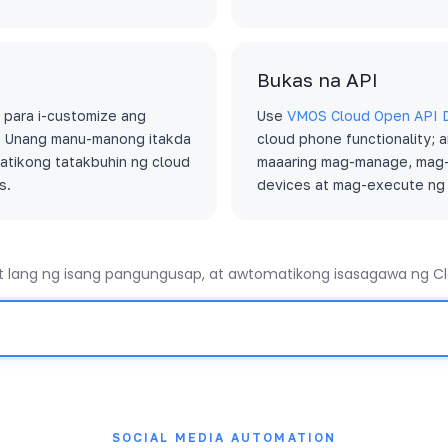
Bukas na API
 para i-customize ang
Use
VMOS Cloud Open API 
. Unang manu-manong itakda
cloud phone functionality;
matikong tatakbuhin ng cloud
maaaring mag-manage, mag
s.
devices at mag-execute ng
 lang ng isang pangungusap, at awtomatikong isasagawa ng 
SOCIAL MEDIA AUTOMATION