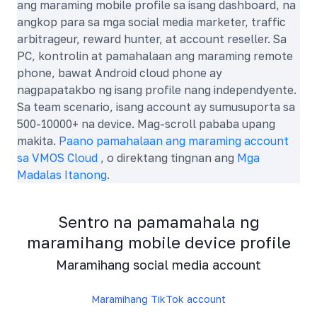
ang maraming mobile profile sa isang dashboard, na
angkop para sa mga social media marketer, traffic
arbitrageur, reward hunter, at account reseller. Sa
PC, kontrolin at pamahalaan ang maraming remote
phone, bawat Android cloud phone ay
nagpapatakbo ng isang profile nang independyente.
Sa team scenario, isang account ay sumusuporta sa
500-10000+ na device. Mag-scroll pababa upang
makita.
Paano pamahalaan ang maraming account
sa VMOS Cloud
, o direktang tingnan ang
Mga
Madalas Itanong
.
Sentro na pamamahala ng
maramihang mobile device profile
Maramihang social media account
Maramihang TikTok account