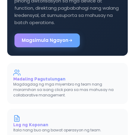
pinong awtorisasyon sa mga device at
function, direktang pagbabahagi nang walang
kredensyal, at sumusuporta sa mahusay na
batch operations.
Magsimula Ngayon
Madaling Pagutulungan
Magdagdag ng mga miyembro ng team nang
maramihan sa isang click para sa mas mahusay na
collaborative management.
Log ng Koponan
Itala nang buo ang bawat operasyon ng team.