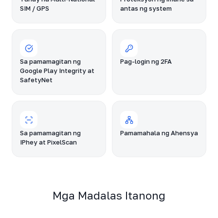
SIM / GPS
antas ng system
Sa pamamagitan ng
Pag-login ng 2FA
Google Play Integrity at
SafetyNet
Sa pamamagitan ng
Pamamahala ng Ahensya
IPhey at PixelScan
Mga Madalas Itanong