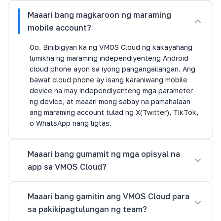
Maaari bang magkaroon ng maraming
mobile account?
Oo. Binibigyan ka ng VMOS Cloud ng kakayahang
lumikha ng maraming independiyenteng Android
cloud phone ayon sa iyong pangangailangan. Ang
bawat cloud phone ay isang karaniwang mobile
device na may independiyenteng mga parameter
ng device, at maaari mong sabay na pamahalaan
ang maraming account tulad ng X(Twitter), TikTok,
o WhatsApp nang ligtas.
Maaari bang gumamit ng mga opisyal na
app sa VMOS Cloud?
Maaari bang gamitin ang VMOS Cloud para
sa pakikipagtulungan ng team?