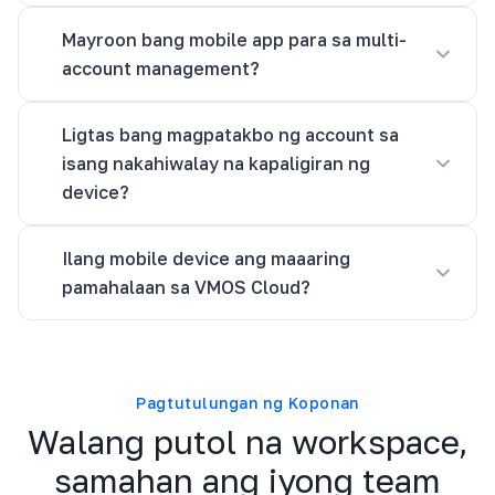
Mayroon bang mobile app para sa multi-
account management?
Ligtas bang magpatakbo ng account sa
isang nakahiwalay na kapaligiran ng
device?
Ilang mobile device ang maaaring
pamahalaan sa VMOS Cloud?
Pagtutulungan ng Koponan
Walang putol na workspace,
samahan ang iyong team