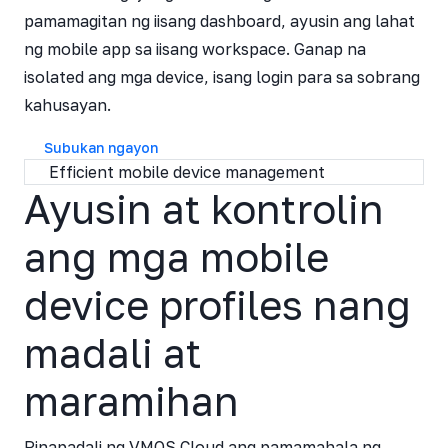
pamamagitan ng iisang dashboard, ayusin ang lahat
ng mobile app sa iisang workspace. Ganap na
isolated ang mga device, isang login para sa sobrang
kahusayan.
Subukan ngayon
Efficient mobile device management
Ayusin at kontrolin
ang mga mobile
device profiles nang
madali at
maramihan
Pinapadali ng VMOS Cloud ang pamamahala ng