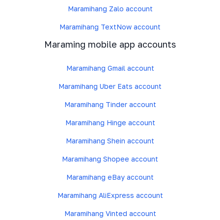
Maramihang Zalo account
Maramihang TextNow account
Maraming mobile app accounts
Maramihang Gmail account
Maramihang Uber Eats account
Maramihang Tinder account
Maramihang Hinge account
Maramihang Shein account
Maramihang Shopee account
Maramihang eBay account
Maramihang AliExpress account
Maramihang Vinted account