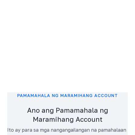
PAMAMAHALA NG MARAMIHANG ACCOUNT
Ano ang Pamamahala ng
Maramihang Account
Ito ay para sa mga nangangailangan na pamahalaan