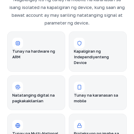
isang isolated na kapaligiran ng device, kung saan ang
bawat account ay may sariling natatanging signal at
parameter ng device.
Tunay na hardware ng
Kapaligiran ng
ARM
Independiyenteng
Device
Natatanging digital na
Tunay na karanasan sa
pagkakakilanlan
mobile
Tunay na Multi-National
Proteksyon ng imahe sa