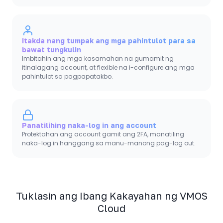
Itakda nang tumpak ang mga pahintulot para sa
bawat tungkulin
Imbitahin ang mga kasamahan na gumamit ng
itinalagang account, at flexible na i-configure ang mga
pahintulot sa pagpapatakbo.
Panatilihing naka-log in ang account
Protektahan ang account gamit ang 2FA, manatiling
naka-log in hanggang sa manu-manong pag-log out.
Tuklasin ang Ibang Kakayahan ng VMOS
Cloud