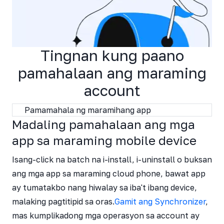
Tingnan kung paano
pamahalaan ang maraming
account
Pamamahala ng maramihang app
Madaling pamahalaan ang mga
app sa maraming mobile device
Isang-click na batch na i-install, i-uninstall o buksan
ang mga app sa maraming cloud phone, bawat app
ay tumatakbo nang hiwalay sa iba't ibang device,
malaking pagtitipid sa oras.
Gamit ang Synchronizer
,
mas kumplikadong mga operasyon sa account ay