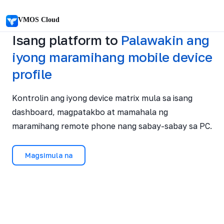
VMOS Cloud
Isang platform
to
Palawakin ang
iyong maramihang mobile device
profile
Kontrolin ang iyong device matrix mula sa isang
dashboard, magpatakbo at mamahala ng
maramihang remote phone nang sabay-sabay sa PC.
Magsimula na