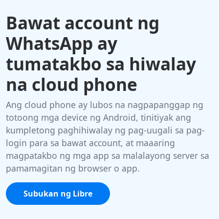
Bawat account ng
WhatsApp ay
tumatakbo sa hiwalay
na cloud phone
Ang cloud phone ay lubos na nagpapanggap ng
totoong mga device ng Android, tinitiyak ang
kumpletong paghihiwalay ng pag-uugali sa pag-
login para sa bawat account, at maaaring
magpatakbo ng mga app sa malalayong server sa
pamamagitan ng browser o app.
Subukan ng Libre