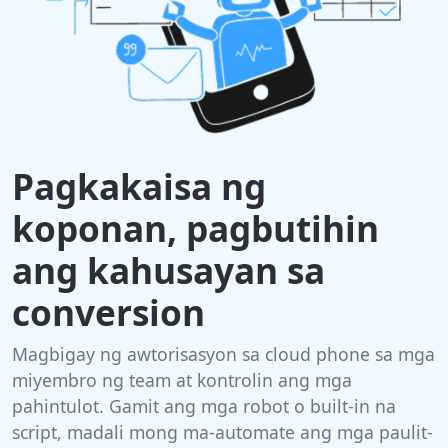
Pagkakaisa ng
koponan, pagbutihin
ang kahusayan sa
conversion
Magbigay ng awtorisasyon sa cloud phone sa mga
miyembro ng team at kontrolin ang mga
pahintulot. Gamit ang mga robot o built-in na
script, madali mong ma-automate ang mga paulit-