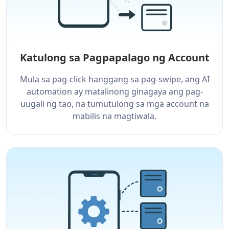
Katulong sa Pagpapalago ng Account
Mula sa pag-click hanggang sa pag-swipe, ang AI
automation ay matalinong ginagaya ang pag-
uugali ng tao, na tumutulong sa mga account na
mabilis na magtiwala.