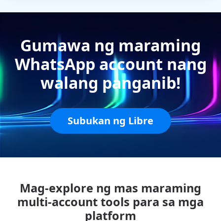
Gumawa ng maraming
WhatsApp account nang
walang panganib!
Subukan ng Libre
Mag-explore ng mas maraming
multi-account tools para sa mga
platform