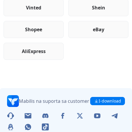
Vinted
Shein
Shopee
eBay
AliExpress
Mabilis na suporta sa customer
I-download