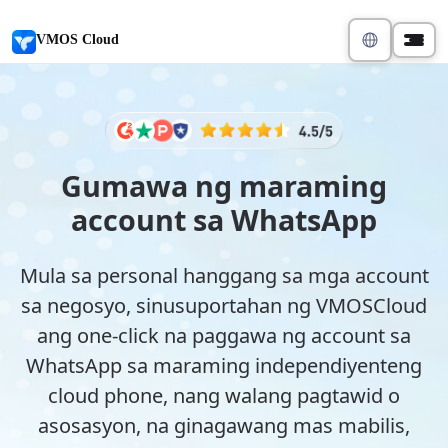
VMOS Cloud
Gumawa ng maraming
account sa WhatsApp
Mula sa personal hanggang sa mga account
sa negosyo, sinusuportahan ng VMOSCloud
ang one-click na paggawa ng account sa
WhatsApp sa maraming independiyenteng
cloud phone, nang walang pagtawid o
asosasyon, na ginagawang mas mabilis,