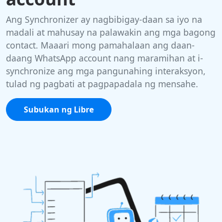
Ang Synchronizer ay nagbibigay-daan sa iyo na
madali at mahusay na palawakin ang mga bagong
contact. Maaari mong pamahalaan ang daan-
daang WhatsApp account nang maramihan at i-
synchronize ang mga pangunahing interaksyon,
tulad ng pagbati at pagpapadala ng mensahe.
Subukan ng Libre