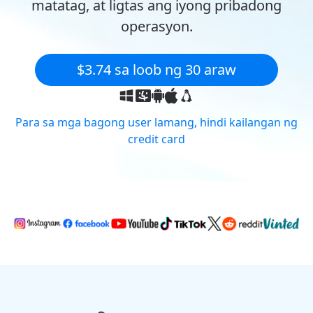
matatag, at ligtas ang iyong pribadong
operasyon.
$3.74 sa loob ng 30 araw
Para sa mga bagong user lamang, hindi kailangan ng
credit card