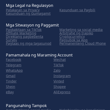
Mga Legal na Regulasyon
Patakaran sa Privacy
Kasunduan sa Pagbili
Kasunduan ng Gumagamit
Mga Sitwasyon ng Paggamit
Pagkakitaan sa TikTok
Marketing sa social media
Affiliate Marketing
Arbitrahe ng trapiko
Direktang pagbebenta
Cryptocurrency
Survey
Pagsubok sa App
Pagtaas ng mga tagasunod
Permanenteng Cloud Phone
Pamamahala ng Maraming Account
Facebook
Wechat
Telegram
TikTok
WhatsApp
Zalo
Gmail
Instagram
Tinder
Vinted
Shein
Shopee
eBay
AliExpress
Pangunahing Tampok