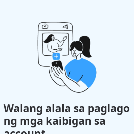
Walang alala sa paglago
ng mga kaibigan sa
account