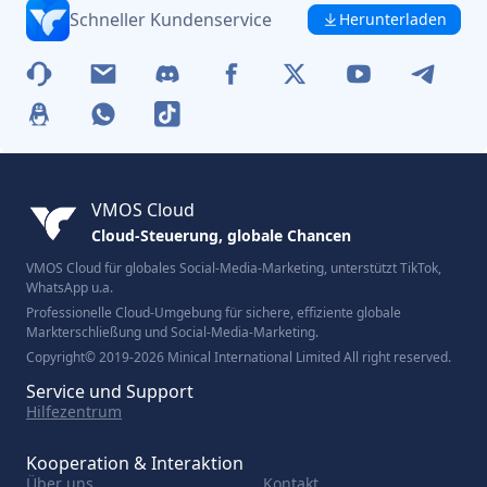
Schneller Kundenservice
Herunterladen
VMOS Cloud
Cloud-Steuerung, globale Chancen
VMOS Cloud für globales Social-Media-Marketing, unterstützt TikTok,
WhatsApp u.a.
Professionelle Cloud-Umgebung für sichere, effiziente globale
Markterschließung und Social-Media-Marketing.
Copyright© 2019-2026 Minical International Limited All right reserved.
Service und Support
Hilfezentrum
Kooperation & Interaktion
Über uns
Kontakt