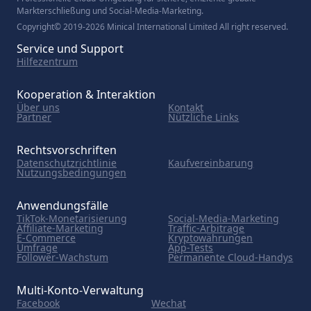
Markterschließung und Social-Media-Marketing.
Copyright© 2019-2026 Minical International Limited All right reserved.
Service und Support
Hilfezentrum
Kooperation & Interaktion
Über uns
Kontakt
Partner
Nützliche Links
Rechtsvorschriften
Datenschutzrichtlinie
Kaufvereinbarung
Nutzungsbedingungen
Anwendungsfälle
TikTok-Monetarisierung
Social-Media-Marketing
Affiliate-Marketing
Traffic-Arbitrage
E-Commerce
Kryptowährungen
Umfrage
App-Tests
Follower-Wachstum
Permanente Cloud-Handys
Multi-Konto-Verwaltung
Facebook
Wechat