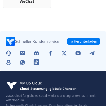
WeChat
Schneller Kundenservice
Herunterladen
VMOS Cloud
Cloud-Steuerung, globale Chancen
VMOS Cloud für globales Social-Media-Marketing, unterstützt TikTok,
WhatsApp u.a.
Professionelle Cloud-Umgebung für sichere, effiziente globale