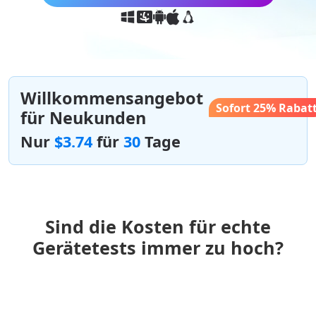
Willkommensangebot
Sofort 25% Rabat
für Neukunden
Nur
$3.74
für
30
Tage
Sind die Kosten für echte
Gerätetests immer zu hoch?