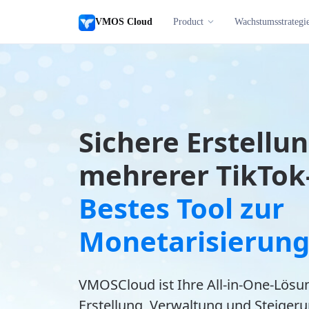
VMOS Cloud
Product
Wachstumsstrategi
Sichere Erstellu
mehrerer TikTok
Bestes Tool zur
Monetarisierun
VMOSCloud ist Ihre All-in-One-Lösu
Erstellung, Verwaltung und Steiger