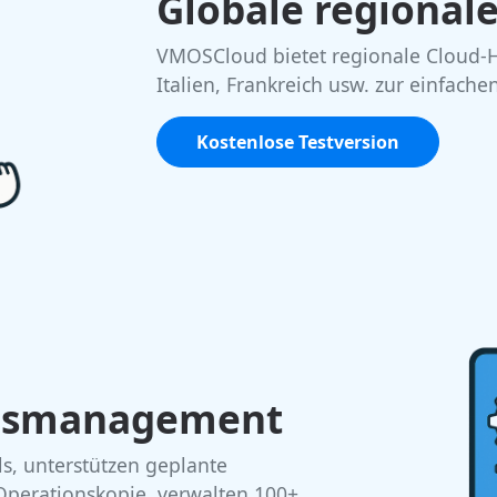
Globale regional
VMOSCloud bietet regionale Cloud-H
Italien, Frankreich usw. zur einfache
Kostenlose Testversion
gsmanagement
ls, unterstützen geplante
Operationskopie, verwalten 100+