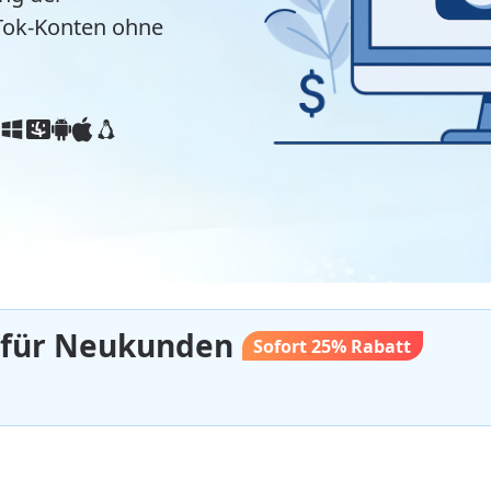
Tok-Konten ohne
für Neukunden
Sofort 25% Rabatt