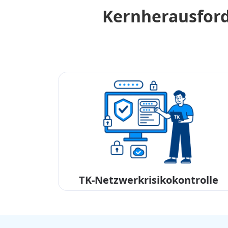
Kernherausfor
TK-Netzwerkrisikokontrolle