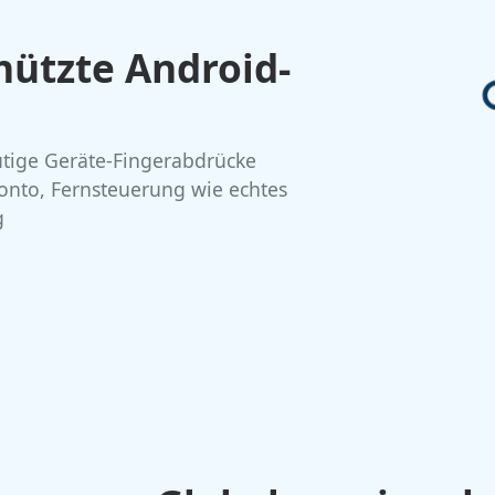
ützte Android-
tige Geräte-Fingerabdrücke
Konto, Fernsteuerung wie echtes
g