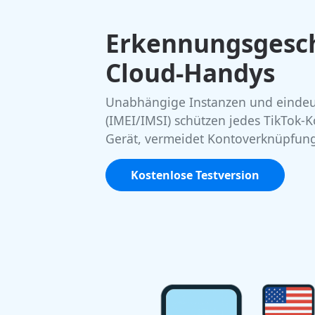
Erkennungsgesch
Cloud-Handys
Unabhängige Instanzen und eindeu
(IMEI/IMSI) schützen jedes TikTok-
Gerät, vermeidet Kontoverknüpfun
Kostenlose Testversion