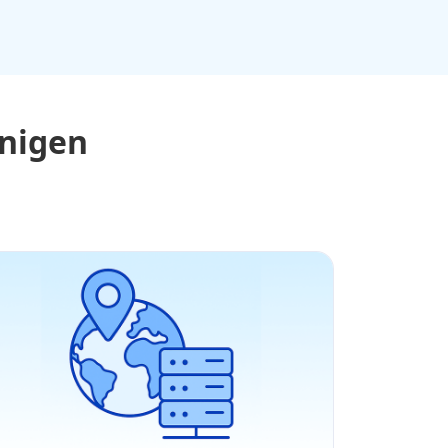
unigen