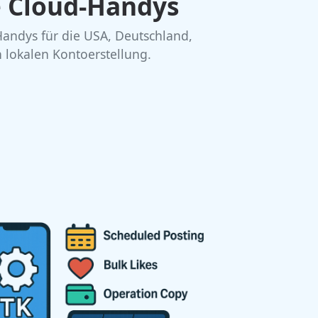
e Cloud-Handys
andys für die USA, Deutschland,
n lokalen Kontoerstellung.