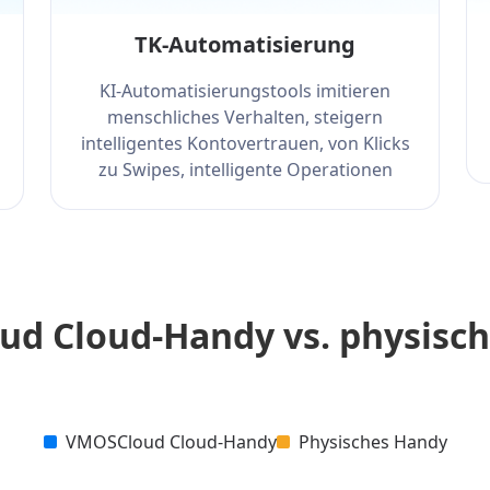
TK-Automatisierung
KI-Automatisierungstools imitieren
menschliches Verhalten, steigern
intelligentes Kontovertrauen, von Klicks
zu Swipes, intelligente Operationen
d Cloud-Handy vs. physisc
VMOSCloud Cloud-Handy
Physisches Handy