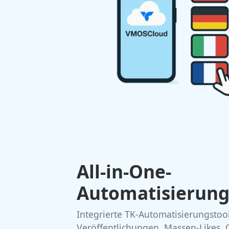
All-in-One-
Automatisierun
Integrierte TK-Automatisierungstoo
Veröffentlichungen, Massen-Likes, 