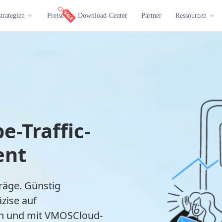
trategien
Preise
Download-Center
Partner
Ressourcen
e-Traffic-
ent
träge. Günstig
zise auf
en und mit VMOSCloud-