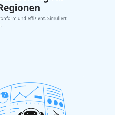
 Regionen
nform und effizient. Simuliert
.