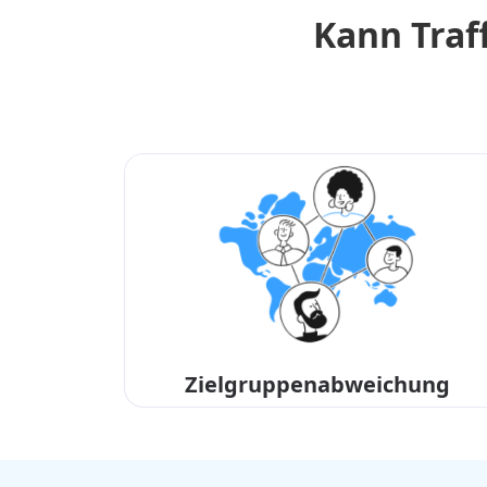
Kann Traf
Zielgruppenabweichung