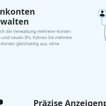
enkonten
rwalten
urch die Verwaltung mehrerer Konten
 und neuen IPs. Führen Sie mehrere
a-Konten gleichzeitig aus, ohne
Präzise Anzeigenp