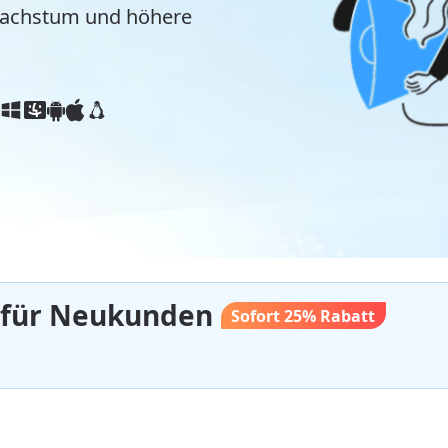
Wachstum und höhere
für Neukunden
Sofort 25% Rabatt