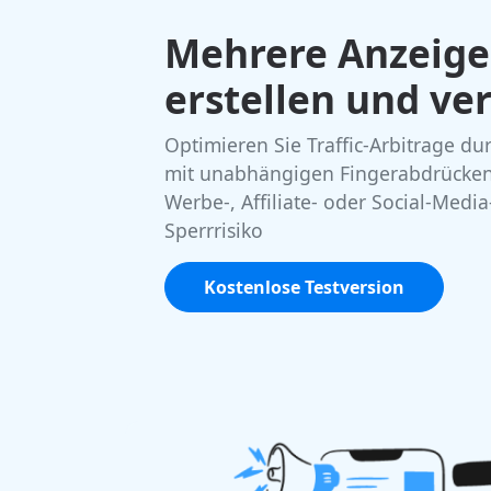
Mehrere Anzeig
erstellen und ve
Optimieren Sie Traffic-Arbitrage d
mit unabhängigen Fingerabdrücken
Werbe-, Affiliate- oder Social-Medi
Sperrrisiko
Kostenlose Testversion