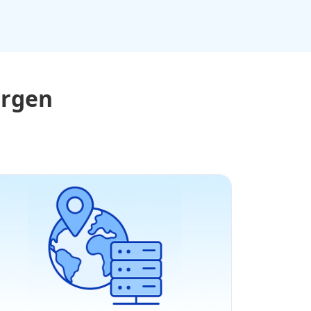
orgen