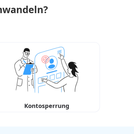
umwandeln?
Kontosperrung