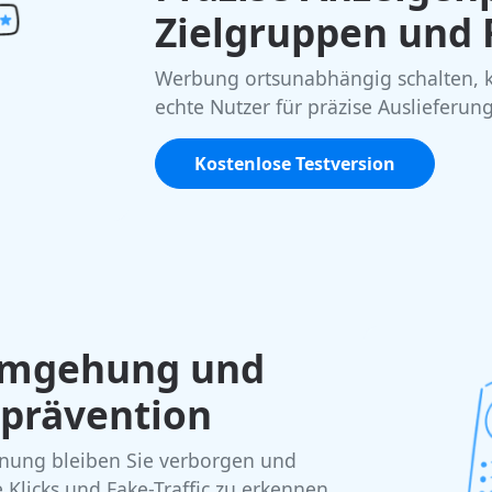
Zielgruppen und
Werbung ortsunabhängig schalten, ko
echte Nutzer für präzise Auslieferung
Kostenlose Testversion
-Umgehung und
prävention
nung bleiben Sie verborgen und
licks und Fake-Traffic zu erkennen,