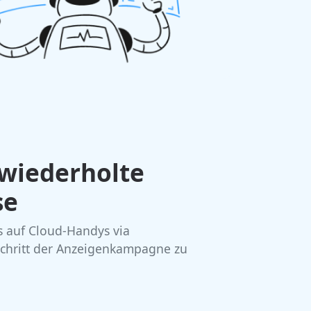
 wiederholte
se
ts auf Cloud-Handys via
Schritt der Anzeigenkampagne zu