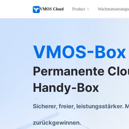
VMOS Cloud
Product
Wachstumsstrategi
VMOS-Box
Permanente Clo
Handy-Box
Sicherer, freier, leistungsstärker. 
zurückgewinnen.