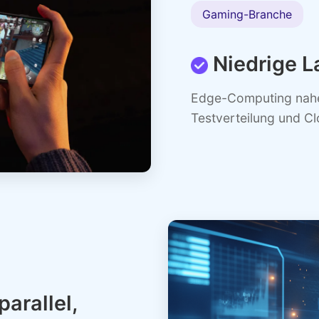
Gaming-Branche
Niedrige L
Edge-Computing nahe 
Testverteilung und C
arallel,