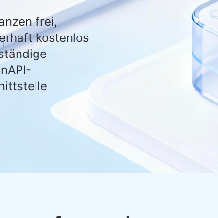
anzen frei,
erhaft kostenlos
lständige
nAPI-
ittstelle