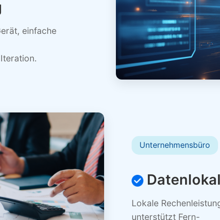
g
erät, einfache
teration.
Unternehmensbüro
Datenlokal
Lokale Rechenleistung
unterstützt Fern-