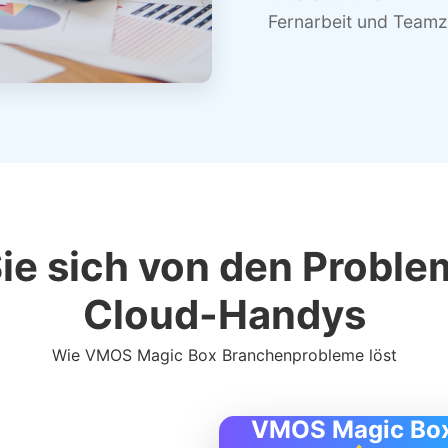
Fernarbeit und Team
e sich von den Problem
Cloud-Handys
Wie VMOS Magic Box Branchenprobleme löst
VMOS Magic Box