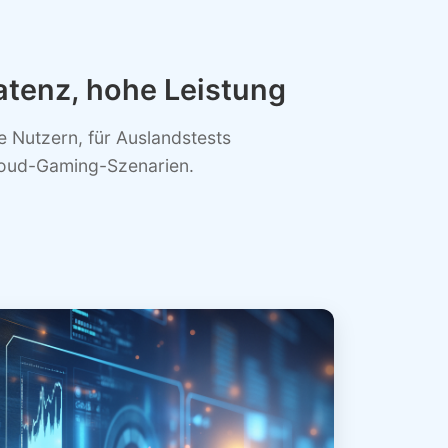
atenz, hohe Leistung
Nutzern, für Auslandstests
loud-Gaming-Szenarien.