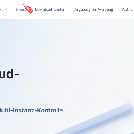
en
Preise
Download-Center
Vergütung für Werbung
Partner
ud-
Multi-Instanz-Kontrolle