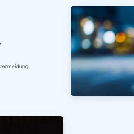
,
vermeidung,