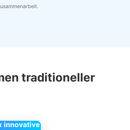
zusammenarbeit.
en traditioneller
 innovative