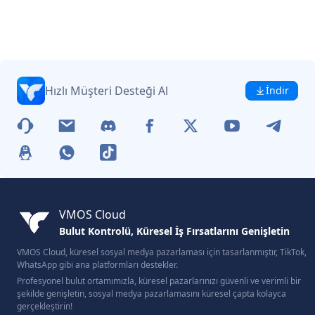
Hızlı Müşteri Desteği Al
İndir
VMOS Cloud
Bulut Kontrolü, Küresel İş Fırsatlarını Genişletin
VMOS Cloud, küresel sosyal medya pazarlaması için tasarlanmıştır, TikTok,
WhatsApp gibi ana platformları destekler.
Profesyonel bulut ortamımızla, küresel pazarlarınızı güvenli ve verimli bir
şekilde genişletin, sosyal medya pazarlamasını küresel çapta kolayca
gerçekleştirin!