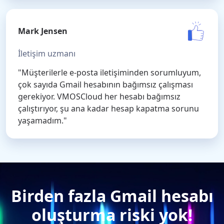
Mark Jensen
İletişim uzmanı
"Müşterilerle e-posta iletişiminden sorumluyum,
çok sayıda Gmail hesabının bağımsız çalışması
gerekiyor. VMOSCloud her hesabı bağımsız
çalıştırıyor, şu ana kadar hesap kapatma sorunu
yaşamadım."
Birden fazla Gmail hesabı
oluşturma riski yok!