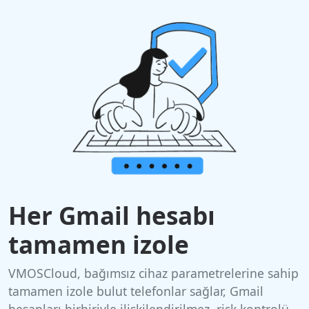
Her Gmail hesabı
tamamen izole
VMOSCloud, bağımsız cihaz parametrelerine sahip
tamamen izole bulut telefonlar sağlar, Gmail
hesapları birbiriyle ilişkilendirilmez, risk kontrolü