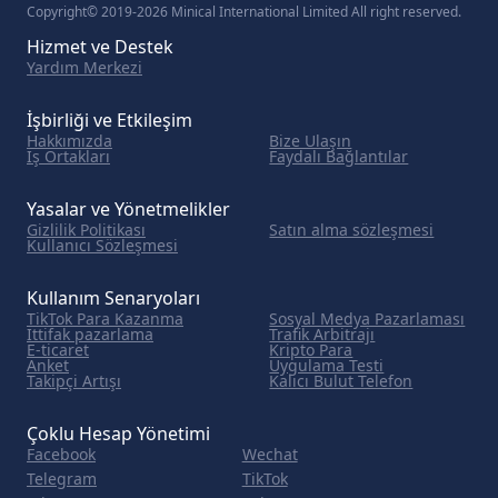
Copyright© 2019-2026 Minical International Limited All right reserved.
Hizmet ve Destek
Yardım Merkezi
İşbirliği ve Etkileşim
Hakkımızda
Bize Ulaşın
İş Ortakları
Faydalı Bağlantılar
Yasalar ve Yönetmelikler
Gizlilik Politikası
Satın alma sözleşmesi
Kullanıcı Sözleşmesi
Kullanım Senaryoları
TikTok Para Kazanma
Sosyal Medya Pazarlaması
İttifak pazarlama
Trafik Arbitrajı
E-ticaret
Kripto Para
Anket
Uygulama Testi
Takipçi Artışı
Kalıcı Bulut Telefon
Çoklu Hesap Yönetimi
Facebook
Wechat
Telegram
TikTok