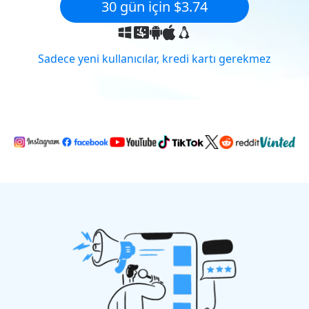
30 gün için $3.74
Sadece yeni kullanıcılar, kredi kartı gerekmez