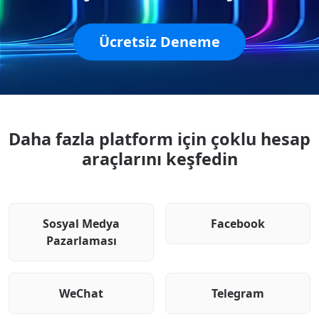
Ücretsiz Deneme
Daha fazla platform için çoklu hesap
araçlarını keşfedin
Sosyal Medya
Facebook
Pazarlaması
WeChat
Telegram