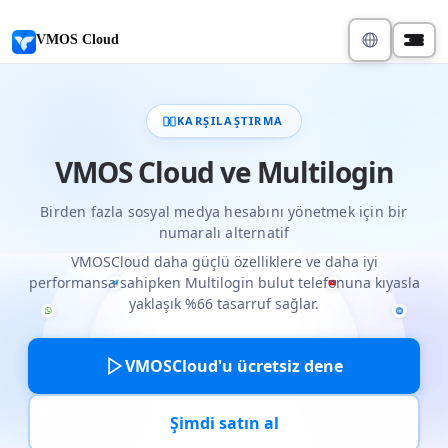
VMOS Cloud
KARŞILAŞTIRMA
VMOS Cloud ve Multilogin
Birden fazla sosyal medya hesabını yönetmek için bir
numaralı alternatif
VMOSCloud daha güçlü özelliklere ve daha iyi
performansa sahipken Multilogin bulut telefonuna kıyasla
yaklaşık %66 tasarruf sağlar.
VMOSCloud'u ücretsiz dene
Şimdi satın al