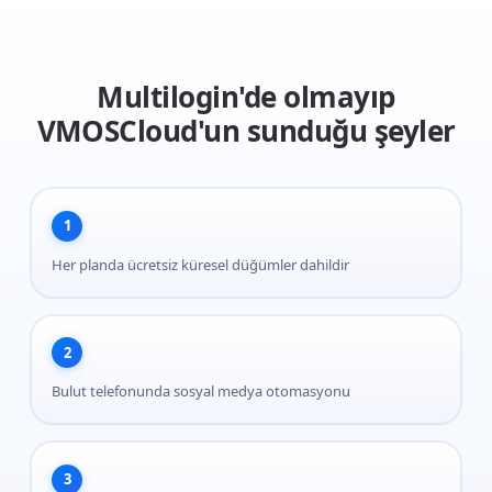
Multilogin'de olmayıp
VMOSCloud'un sunduğu şeyler
1
Her planda ücretsiz küresel düğümler dahildir
2
Bulut telefonunda sosyal medya otomasyonu
3