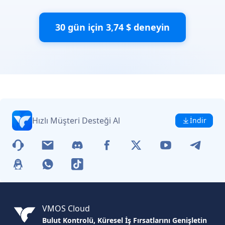
30 gün için 3,74 $ deneyin
Hızlı Müşteri Desteği Al
İndir
VMOS Cloud
Bulut Kontrolü, Küresel İş Fırsatlarını Genişletin