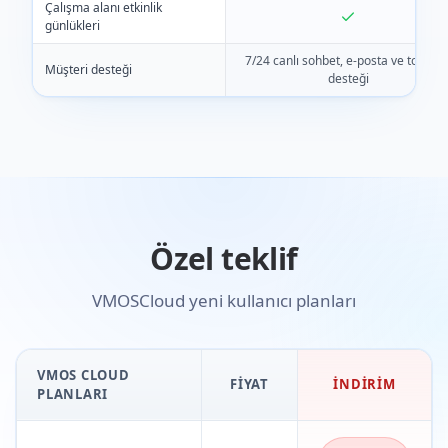
Çalışma alanı etkinlik
günlükleri
7/24 canlı sohbet, e-posta ve toplulu
Müşteri desteği
desteği
Özel teklif
VMOSCloud yeni kullanıcı planları
VMOS CLOUD
FIYAT
İNDIRIM
PLANLARI