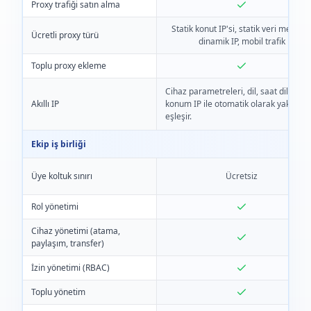
Proxy trafiği satın alma
Statik konut IP'si, statik veri merkezi
Ücretli proxy türü
dinamik IP, mobil trafik
Toplu proxy ekleme
Cihaz parametreleri, dil, saat dilimi ve
Akıllı IP
konum IP ile otomatik olarak yakında
eşleşir.
Ekip iş birliği
Üye koltuk sınırı
Ücretsiz
Rol yönetimi
Cihaz yönetimi (atama,
paylaşım, transfer)
İzin yönetimi (RBAC)
Toplu yönetim