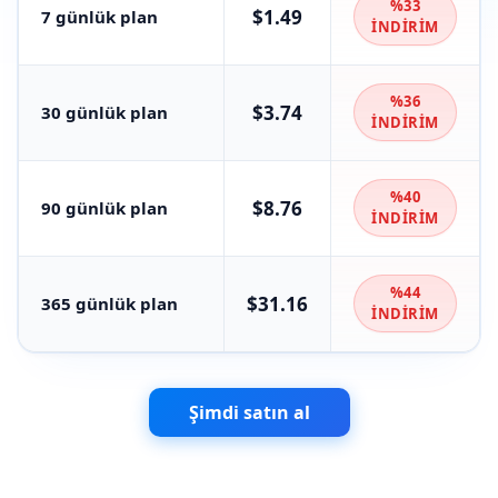
%33
$1.49
7 günlük plan
İNDİRİM
%36
$3.74
30 günlük plan
İNDİRİM
%40
$8.76
90 günlük plan
İNDİRİM
%44
$31.16
365 günlük plan
İNDİRİM
Şimdi satın al