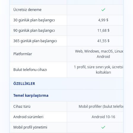
Ücretsiz deneme
30 günlük plan başlangıcı
4,99 $
90 günlük plan başlangıcı
11,68 $
365 günlük plan başlangıcı
41,55 $
Web, Windows, macOS, Linux, iOS,
Platformlar
Android
1 profil, süre sınırı yok, ücretsiz ekip
Bulut telefonu cihazı
koltukları
ÖZELLİKLER
Temel karşılaştırma
Cihaz türü
Mobil profiller (bulut telefonu)
Android sürümleri
Android 10-16
Mobil profil yönetimi