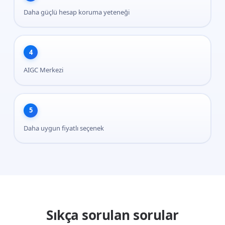
Daha güçlü hesap koruma yeteneği
4
AIGC Merkezi
5
Daha uygun fiyatlı seçenek
Sıkça sorulan sorular