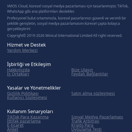
VMOS Cloud, küresel sosyal medya pazarlaması için tasarlanmıştır, TikTok,
WhatsApp gibi ana platformları destekler.
Profesyonel bulut ortamımızla, küresel pazarlarınızı güvenli ve verimli bir
şekilde genişletin, sosyal medya pazarlamasını küresel çapta kolayca
gerçekleştirin!
Copyright© 2019-2026 Minical International Limited All right reserved.
Hizmet ve Destek
Yardım Merkezi
İşbirliği ve Etkileşim
Hakkımızda
Bize Ulaşın
İş Ortakları
Faydalı Bağlantılar
Yasalar ve Yönetmelikler
Gizlilik Politikası
Satın alma sözleşmesi
Kullanıcı Sözleşmesi
Kullanım Senaryoları
TikTok Para Kazanma
Sosyal Medya Pazarlaması
İttifak pazarlama
Trafik Arbitrajı
E-ticaret
Kripto Para
Anket
Uygulama Testi