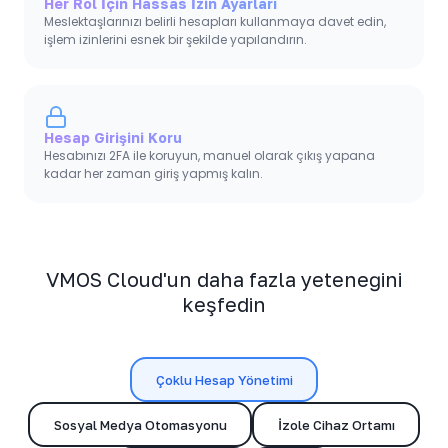
Her Rol İçin Hassas İzin Ayarları
Meslektaşlarınızı belirli hesapları kullanmaya davet edin,
işlem izinlerini esnek bir şekilde yapılandırın.
Hesap Girişini Koru
Hesabınızı 2FA ile koruyun, manuel olarak çıkış yapana
kadar her zaman giriş yapmış kalın.
VMOS Cloud'un daha fazla yeteneğini
keşfedin
Çoklu Hesap Yönetimi
Sosyal Medya Otomasyonu
İzole Cihaz Ortamı