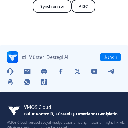
Synchronizer
AIGC
Hızlı Müşteri Desteği Al
İndir
VMOS Cloud
Bulut Kontrolü, Küresel İş Fırsatlarını Genişletin
VMOS Cloud, küresel sosyal medya pazarlaması için tasarlanmıştır, TikTok,
WhatsApp gibi ana platformları destekler.