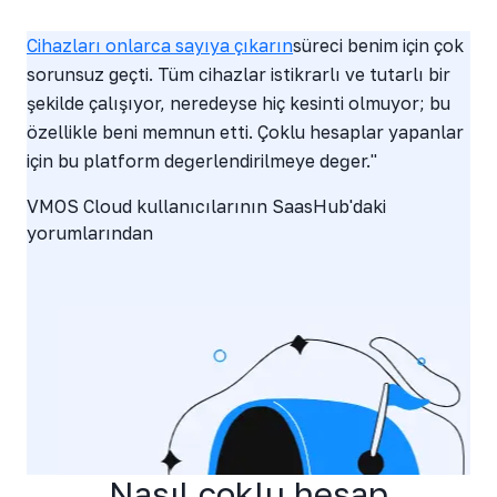
Hemen çoklu cihaza genişlet →
Cihazları onlarca sayıya çıkarın
süreci benim için çok
sorunsuz geçti. Tüm cihazlar istikrarlı ve tutarlı bir
şekilde çalışıyor, neredeyse hiç kesinti olmuyor; bu
özellikle beni memnun etti. Çoklu hesaplar yapanlar
için bu platform değerlendirilmeye değer."
VMOS Cloud kullanıcılarının SaasHub'daki
yorumlarından
Nasıl çoklu hesap