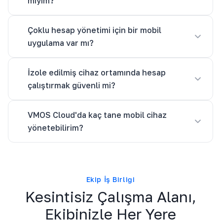
miyim?
Çoklu hesap yönetimi için bir mobil
uygulama var mı?
İzole edilmiş cihaz ortamında hesap
çalıştırmak güvenli mi?
VMOS Cloud'da kaç tane mobil cihaz
yönetebilirim?
Ekip İş Birliği
Kesintisiz Çalışma Alanı,
Ekibinizle Her Yere