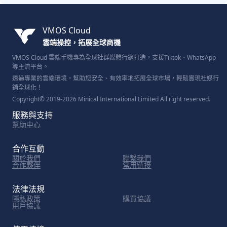
VMOS Cloud
雲端操控，拓展全球商機
VMOS Cloud 雲端手機專為全球社群媒體行銷打造，支援Tiktok、WhatsApp
等主流平台。
透過專業的雲端環境，幫助您安全、有效率地拓展全球市場，輕鬆實現社媒行
銷全球化！
Copyright© 2019-2026 Minical International Limited All right reserved.
服務與支持
幫助中心
合作互動
關於我們
聯繫我們
合作夥伴
常用链接
法律法規
隱私政策
購買協議
用戶協議