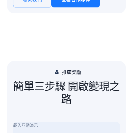
推廣獎勵
簡單三步驟 開啟變現之
路
載入互動演示