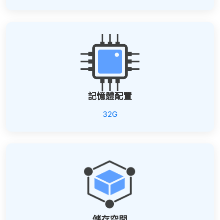
記憶體配置
32G
儲存空間