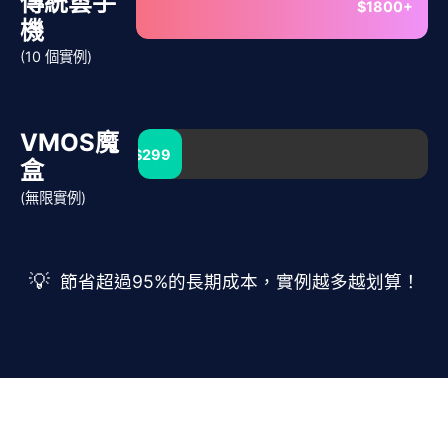
傳統雲手
$1800+
機
(10 個實例)
VMOS魔
$299
盒
(無限實例)
💡
節省超過95%的長期成本，實例越多越划算！