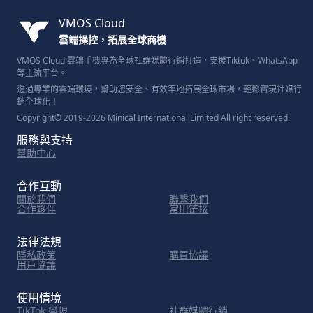
VMOS Cloud
雲端操控，拓展全球商機
VMOS Cloud 雲端手機專為全球社群媒體行銷打造，支援Tiktok、WhatsApp
等主流平台。
透過專業的雲端環境，幫助您安全、有效率地拓展全球市場，輕鬆實現社媒行
銷全球化！
Copyright© 2019-2026 Minical International Limited All right reserved.
服務與支持
幫助中心
合作互動
關於我們
聯繫我們
合作夥伴
常用链接
法律法規
隱私政策
購買協議
用戶協議
使用情境
TikTok 變現
社群媒體行銷