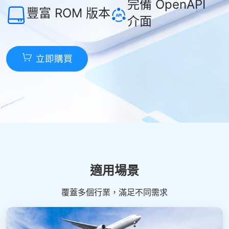
完備 OpenAPI
豐富 ROM 版本
介面
立即購買
適用場景
覆蓋多個行業，滿足不同需求