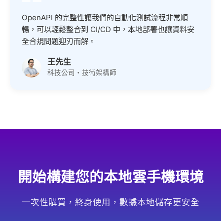
OpenAPI 的完整性讓我們的自動化測試流程非常順
暢，可以輕鬆整合到 CI/CD 中，本地部署也讓資料安
全合規問題迎刃而解。
王先生
科技公司・技術架構師
開始構建您的本地雲手機環境
一次性購買，終身使用，數據本地儲存更安全