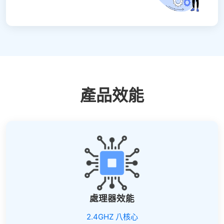
產品效能
處理器效能
2.4GHZ 八核心