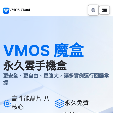
VMOS Cloud
VMOS 魔盒
永久雲手機盒
更安全、更自由、更強大，讓多實例運行回歸掌
握
高性能晶片 八
永久免費
核心