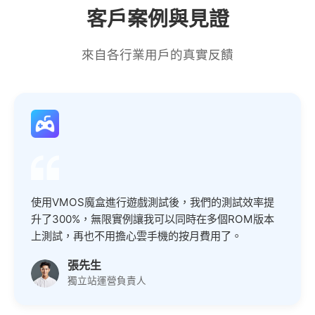
客戶案例與見證
來自各行業用戶的真實反饋
使用VMOS魔盒進行遊戲測試後，我們的測試效率提
升了300%，無限實例讓我可以同時在多個ROM版本
上測試，再也不用擔心雲手機的按月費用了。
張先生
獨立站運營負責人