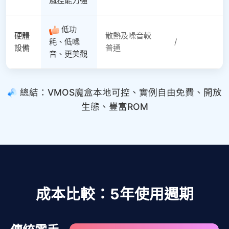
風控能力強
低功
硬體
散熱及噪音較
耗、低噪
/
設備
普通
音、更美觀
總結：VMOS魔盒本地可控、實例自由免費、開放
生態、豐富ROM
成本比較：5年使用週期