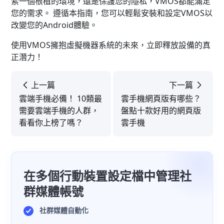
索一個根植的環境，還是保護您的隱私，VMOS都能滿足
您的需求。 遵循本指南，您可以輕鬆安裝和設定VMOS以
改變您的Android體驗。
使用VMOS擁抱虛擬機器系統的未來，立即釋放設備的真
正潛力！
上一篇
下一篇
雲端手機必備！ 10類最
雲手機網頁版有哪些？
需要雲端手機的人群，
盤點十款好用的網頁版
看看你上榜了嗎？
雲手機
在多個行動裝置設定檔中管理社
群媒體帳號
社群媒體自動化