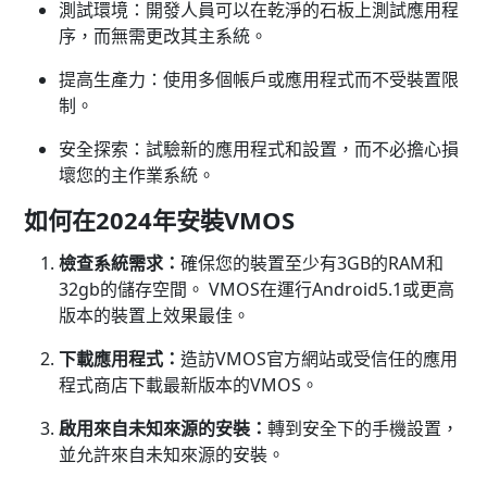
測試環境：開發人員可以在乾淨的石板上測試應用程
序，而無需更改其主系統。
提高生產力：使用多個帳戶或應用程式而不受裝置限
制。
安全探索：試驗新的應用程式和設置，而不必擔心損
壞您的主作業系統。
如何在2024年安裝VMOS
檢查系統需求：
確保您的裝置至少有3GB的RAM和
32gb的儲存空間。 VMOS在運行Android5.1或更高
版本的裝置上效果最佳。
下載應用程式：
造訪VMOS官方網站或受信任的應用
程式商店下載最新版本的VMOS。
啟用來自未知來源的安裝：
轉到安全下的手機設置，
並允許來自未知來源的安裝。