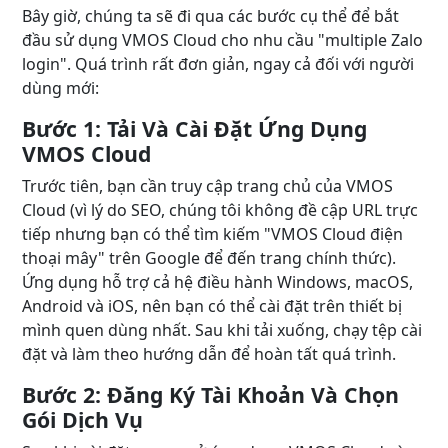
Bây giờ, chúng ta sẽ đi qua các bước cụ thể để bắt
đầu sử dụng VMOS Cloud cho nhu cầu "multiple Zalo
login". Quá trình rất đơn giản, ngay cả đối với người
dùng mới:
Bước 1: Tải Và Cài Đặt Ứng Dụng
VMOS Cloud
Trước tiên, bạn cần truy cập trang chủ của VMOS
Cloud (vì lý do SEO, chúng tôi không đề cập URL trực
tiếp nhưng bạn có thể tìm kiếm "VMOS Cloud điện
thoại mây" trên Google để đến trang chính thức).
Ứng dụng hỗ trợ cả hệ điều hành Windows, macOS,
Android và iOS, nên bạn có thể cài đặt trên thiết bị
mình quen dùng nhất. Sau khi tải xuống, chạy tệp cài
đặt và làm theo hướng dẫn để hoàn tất quá trình.
Bước 2: Đăng Ký Tài Khoản Và Chọn
Gói Dịch Vụ