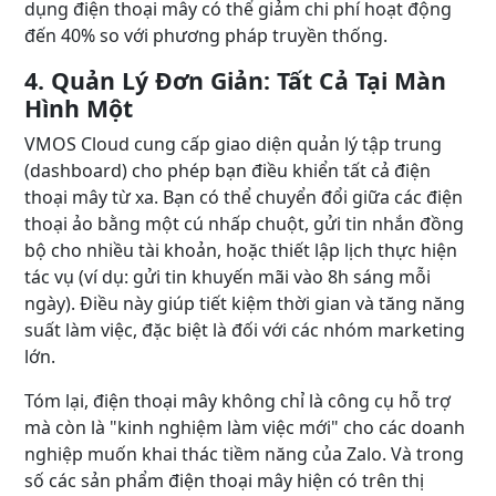
dụng điện thoại mây có thể giảm chi phí hoạt động
đến 40% so với phương pháp truyền thống.
4. Quản Lý Đơn Giản: Tất Cả Tại Màn
Hình Một
VMOS Cloud cung cấp giao diện quản lý tập trung
(dashboard) cho phép bạn điều khiển tất cả điện
thoại mây từ xa. Bạn có thể chuyển đổi giữa các điện
thoại ảo bằng một cú nhấp chuột, gửi tin nhắn đồng
bộ cho nhiều tài khoản, hoặc thiết lập lịch thực hiện
tác vụ (ví dụ: gửi tin khuyến mãi vào 8h sáng mỗi
ngày). Điều này giúp tiết kiệm thời gian và tăng năng
suất làm việc, đặc biệt là đối với các nhóm marketing
lớn.
Tóm lại, điện thoại mây không chỉ là công cụ hỗ trợ
mà còn là "kinh nghiệm làm việc mới" cho các doanh
nghiệp muốn khai thác tiềm năng của Zalo. Và trong
số các sản phẩm điện thoại mây hiện có trên thị