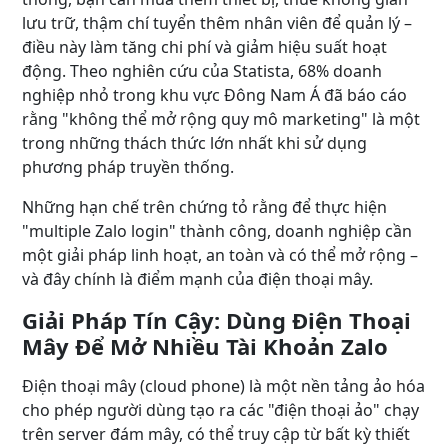
lưu trữ, thậm chí tuyển thêm nhân viên để quản lý –
điều này làm tăng chi phí và giảm hiệu suất hoạt
động. Theo nghiên cứu của Statista, 68% doanh
nghiệp nhỏ trong khu vực Đông Nam Á đã báo cáo
rằng "không thể mở rộng quy mô marketing" là một
trong những thách thức lớn nhất khi sử dụng
phương pháp truyền thống.
Những hạn chế trên chứng tỏ rằng để thực hiện
"multiple Zalo login" thành công, doanh nghiệp cần
một giải pháp linh hoạt, an toàn và có thể mở rộng –
và đây chính là điểm mạnh của điện thoại mây.
Giải Pháp Tín Cậy: Dùng Điện Thoại
Mây Để Mở Nhiều Tài Khoản Zalo
Điện thoại mây (cloud phone) là một nền tảng ảo hóa
cho phép người dùng tạo ra các "điện thoại ảo" chạy
trên server đám mây, có thể truy cập từ bất kỳ thiết