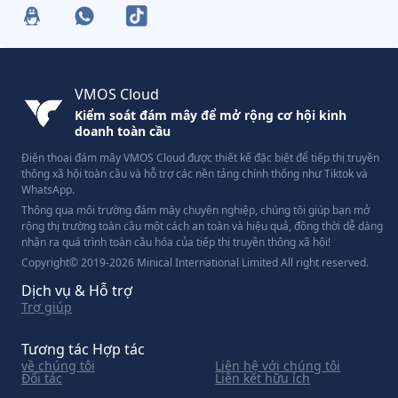
VMOS Cloud
Kiểm soát đám mây để mở rộng cơ hội kinh
doanh toàn cầu
Điện thoại đám mây VMOS Cloud được thiết kế đặc biệt để tiếp thị truyền
thông xã hội toàn cầu và hỗ trợ các nền tảng chính thống như Tiktok và
WhatsApp.
Thông qua môi trường đám mây chuyên nghiệp, chúng tôi giúp bạn mở
rộng thị trường toàn cầu một cách an toàn và hiệu quả, đồng thời dễ dàng
nhận ra quá trình toàn cầu hóa của tiếp thị truyền thông xã hội!
Copyright© 2019-2026 Minical International Limited All right reserved.
Dịch vụ & Hỗ trợ
Trợ giúp
Tương tác Hợp tác
về chúng tôi
Liên hệ với chúng tôi
Đối tác
Liên kết hữu ích