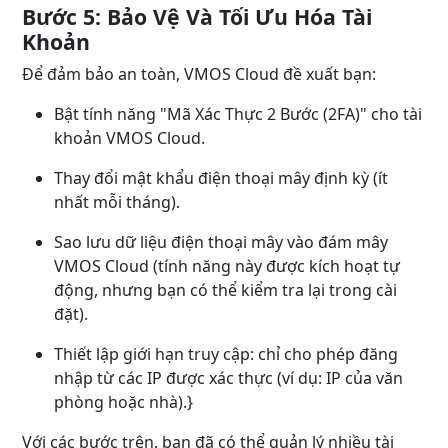
Bước 5: Bảo Vệ Và Tối Ưu Hóa Tài
Khoản
Để đảm bảo an toàn, VMOS Cloud đề xuất bạn:
Bật tính năng "Mã Xác Thực 2 Bước (2FA)" cho tài
khoản VMOS Cloud.
Thay đổi mật khẩu điện thoại mây định kỳ (ít
nhất mỗi tháng).
Sao lưu dữ liệu điện thoại mây vào đám mây
VMOS Cloud (tính năng này được kích hoạt tự
động, nhưng bạn có thể kiểm tra lại trong cài
đặt).
Thiết lập giới hạn truy cập: chỉ cho phép đăng
nhập từ các IP được xác thực (ví dụ: IP của văn
phòng hoặc nhà).}
Với các bước trên, bạn đã có thể quản lý nhiều tài