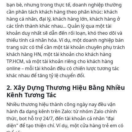
bạn bè, nhưng trong thực tế, doanh nghiệp thường
cần phân tách khách hàng theo phân khúc: khách
hàng cá nhân, đại lý, khách hàng lớn, khách hàng ở
các tỉnh thành khác nhau... Quản lý qua một tài
khoản duy nhất sẽ dẫn đến rối loạn, khó theo dõi và
thiếu tính cá nhân hóa. Ví dụ, một doanh nghiệp bán
trang sức có thể cần một tài khoản chuyên phụ trách
khách hàng HN, một tài khoản cho khách hàng
TP.HCM, và một tài khoản riêng cho khách hàng
online – mỗi tài khoản đều có chiến lược tương tác
khác nhau để tăng tỷ lệ chuyển đổi.
2. Xây Dựng Thương Hiệu Bằng Nhiều
Kênh Tương Tác
Nhiều thương hiệu thành công ngày nay đều vận
hành đa dạng kênh trên Zalo: từ nhóm Zalo chính
thức, bot hỗ trợ 24/7, đến tài khoản cá nhân "đại
diện" để tạo thiện chí. Ví dụ, một cửa hàng trẻ em có