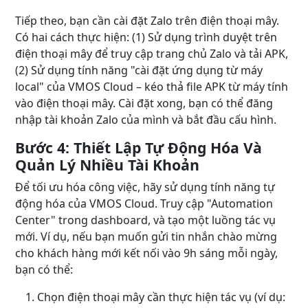
Tiếp theo, bạn cần cài đặt Zalo trên điện thoại mây.
Có hai cách thực hiện: (1) Sử dụng trình duyệt trên
điện thoại mây để truy cập trang chủ Zalo và tải APK,
(2) Sử dụng tính năng "cài đặt ứng dụng từ máy
local" của VMOS Cloud – kéo thả file APK từ máy tính
vào điện thoại mây. Cài đặt xong, bạn có thể đăng
nhập tài khoản Zalo của mình và bắt đầu cấu hình.
Bước 4: Thiết Lập Tự Động Hóa Và
Quản Lý Nhiều Tài Khoản
Để tối ưu hóa công việc, hãy sử dụng tính năng tự
động hóa của VMOS Cloud. Truy cập "Automation
Center" trong dashboard, và tạo một luồng tác vụ
mới. Ví dụ, nếu bạn muốn gửi tin nhắn chào mừng
cho khách hàng mới kết nối vào 9h sáng mỗi ngày,
bạn có thể:
Chọn điện thoại mây cần thực hiện tác vụ (ví dụ: