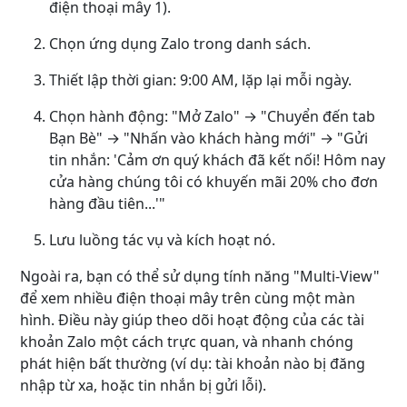
điện thoại mây 1).
Chọn ứng dụng Zalo trong danh sách.
Thiết lập thời gian: 9:00 AM, lặp lại mỗi ngày.
Chọn hành động: "Mở Zalo" → "Chuyển đến tab
Bạn Bè" → "Nhấn vào khách hàng mới" → "Gửi
tin nhắn: 'Cảm ơn quý khách đã kết nối! Hôm nay
cửa hàng chúng tôi có khuyến mãi 20% cho đơn
hàng đầu tiên...'"
Lưu luồng tác vụ và kích hoạt nó.
Ngoài ra, bạn có thể sử dụng tính năng "Multi-View"
để xem nhiều điện thoại mây trên cùng một màn
hình. Điều này giúp theo dõi hoạt động của các tài
khoản Zalo một cách trực quan, và nhanh chóng
phát hiện bất thường (ví dụ: tài khoản nào bị đăng
nhập từ xa, hoặc tin nhắn bị gửi lỗi).