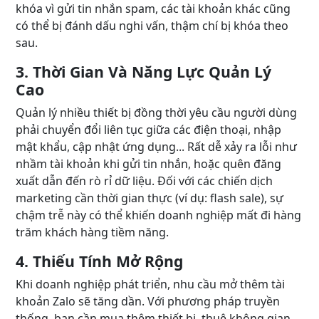
khóa vì gửi tin nhắn spam, các tài khoản khác cũng
có thể bị đánh dấu nghi vấn, thậm chí bị khóa theo
sau.
3. Thời Gian Và Năng Lực Quản Lý
Cao
Quản lý nhiều thiết bị đồng thời yêu cầu người dùng
phải chuyển đổi liên tục giữa các điện thoại, nhập
mật khẩu, cập nhật ứng dụng... Rất dễ xảy ra lỗi như
nhầm tài khoản khi gửi tin nhắn, hoặc quên đăng
xuất dẫn đến rò rỉ dữ liệu. Đối với các chiến dịch
marketing cần thời gian thực (ví dụ: flash sale), sự
chậm trễ này có thể khiến doanh nghiệp mất đi hàng
trăm khách hàng tiềm năng.
4. Thiếu Tính Mở Rộng
Khi doanh nghiệp phát triển, nhu cầu mở thêm tài
khoản Zalo sẽ tăng dần. Với phương pháp truyền
thống, bạn cần mua thêm thiết bị, thuê không gian