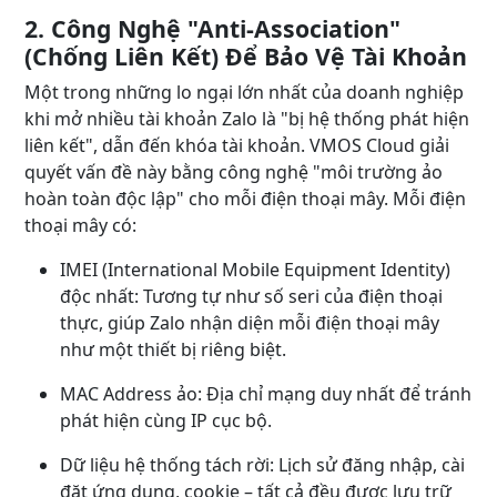
2. Công Nghệ "Anti-Association"
(Chống Liên Kết) Để Bảo Vệ Tài Khoản
Một trong những lo ngại lớn nhất của doanh nghiệp
khi mở nhiều tài khoản Zalo là "bị hệ thống phát hiện
liên kết", dẫn đến khóa tài khoản. VMOS Cloud giải
quyết vấn đề này bằng công nghệ "môi trường ảo
hoàn toàn độc lập" cho mỗi điện thoại mây. Mỗi điện
thoại mây có:
IMEI (International Mobile Equipment Identity)
độc nhất: Tương tự như số seri của điện thoại
thực, giúp Zalo nhận diện mỗi điện thoại mây
như một thiết bị riêng biệt.
MAC Address ảo: Địa chỉ mạng duy nhất để tránh
phát hiện cùng IP cục bộ.
Dữ liệu hệ thống tách rời: Lịch sử đăng nhập, cài
đặt ứng dụng, cookie – tất cả đều được lưu trữ