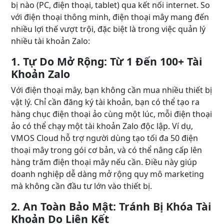
bị nào (PC, điện thoại, tablet) qua kết nối internet. So
với điện thoại thông minh, điện thoại mây mang đến
nhiều lợi thế vượt trội, đặc biệt là trong việc quản lý
nhiều tài khoản Zalo:
1. Tự Do Mở Rộng: Từ 1 Đến 100+ Tài
Khoản Zalo
Với điện thoại mây, bạn không cần mua nhiều thiết bị
vật lý. Chỉ cần đăng ký tài khoản, bạn có thể tạo ra
hàng chục điện thoại ảo cùng một lúc, mỗi điện thoại
ảo có thể chạy một tài khoản Zalo độc lập. Ví dụ,
VMOS Cloud hỗ trợ người dùng tạo tối đa 50 điện
thoại mây trong gói cơ bản, và có thể nâng cấp lên
hàng trăm điện thoại mây nếu cần. Điều này giúp
doanh nghiệp dễ dàng mở rộng quy mô marketing
mà không cần đầu tư lớn vào thiết bị.
2. An Toàn Bảo Mật: Tránh Bị Khóa Tài
Khoản Do Liên Kết