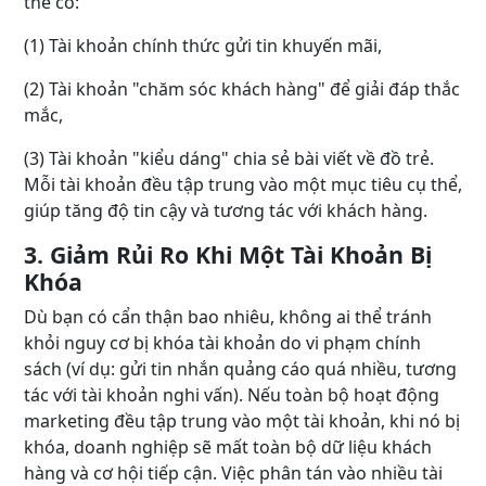
thể có:
(1) Tài khoản chính thức gửi tin khuyến mãi,
(2) Tài khoản "chăm sóc khách hàng" để giải đáp thắc
mắc,
(3) Tài khoản "kiểu dáng" chia sẻ bài viết về đồ trẻ.
Mỗi tài khoản đều tập trung vào một mục tiêu cụ thể,
giúp tăng độ tin cậy và tương tác với khách hàng.
3. Giảm Rủi Ro Khi Một Tài Khoản Bị
Khóa
Dù bạn có cẩn thận bao nhiêu, không ai thể tránh
khỏi nguy cơ bị khóa tài khoản do vi phạm chính
sách (ví dụ: gửi tin nhắn quảng cáo quá nhiều, tương
tác với tài khoản nghi vấn). Nếu toàn bộ hoạt động
marketing đều tập trung vào một tài khoản, khi nó bị
khóa, doanh nghiệp sẽ mất toàn bộ dữ liệu khách
hàng và cơ hội tiếp cận. Việc phân tán vào nhiều tài