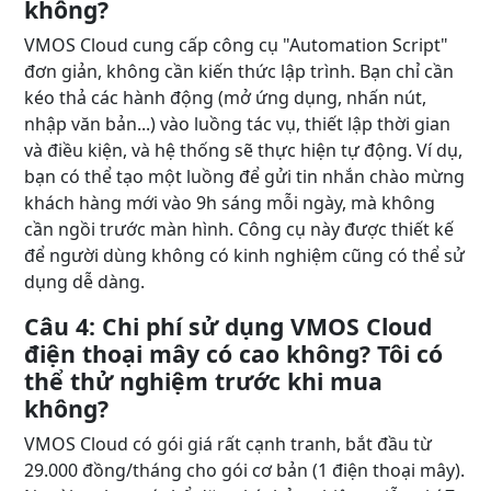
không?
VMOS Cloud cung cấp công cụ "Automation Script"
đơn giản, không cần kiến thức lập trình. Bạn chỉ cần
kéo thả các hành động (mở ứng dụng, nhấn nút,
nhập văn bản...) vào luồng tác vụ, thiết lập thời gian
và điều kiện, và hệ thống sẽ thực hiện tự động. Ví dụ,
bạn có thể tạo một luồng để gửi tin nhắn chào mừng
khách hàng mới vào 9h sáng mỗi ngày, mà không
cần ngồi trước màn hình. Công cụ này được thiết kế
để người dùng không có kinh nghiệm cũng có thể sử
dụng dễ dàng.
Câu 4: Chi phí sử dụng VMOS Cloud
điện thoại mây có cao không? Tôi có
thể thử nghiệm trước khi mua
không?
VMOS Cloud có gói giá rất cạnh tranh, bắt đầu từ
29.000 đồng/tháng cho gói cơ bản (1 điện thoại mây).