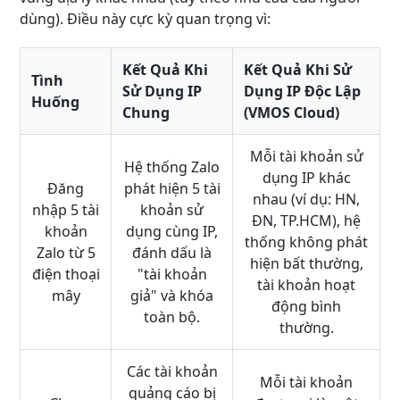
dùng). Điều này cực kỳ quan trọng vì:
Kết Quả Khi
Kết Quả Khi Sử
Tình
Sử Dụng IP
Dụng IP Độc Lập
Huống
Chung
(VMOS Cloud)
Mỗi tài khoản sử
Hệ thống Zalo
dụng IP khác
Đăng
phát hiện 5 tài
nhau (ví dụ: HN,
nhập 5 tài
khoản sử
ĐN, TP.HCM), hệ
khoản
dụng cùng IP,
thống không phát
Zalo từ 5
đánh dấu là
hiện bất thường,
điện thoại
"tài khoản
tài khoản hoạt
mây
giả" và khóa
động bình
toàn bộ.
thường.
Các tài khoản
Mỗi tài khoản
quảng cáo bị