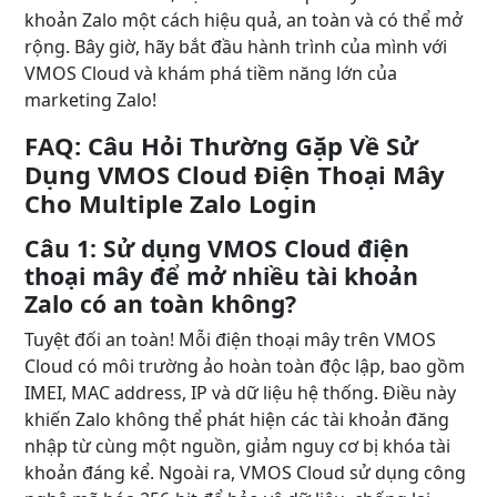
khoản Zalo một cách hiệu quả, an toàn và có thể mở
rộng. Bây giờ, hãy bắt đầu hành trình của mình với
VMOS Cloud và khám phá tiềm năng lớn của
marketing Zalo!
FAQ: Câu Hỏi Thường Gặp Về Sử
Dụng VMOS Cloud Điện Thoại Mây
Cho Multiple Zalo Login
Câu 1: Sử dụng VMOS Cloud điện
thoại mây để mở nhiều tài khoản
Zalo có an toàn không?
Tuyệt đối an toàn! Mỗi điện thoại mây trên VMOS
Cloud có môi trường ảo hoàn toàn độc lập, bao gồm
IMEI, MAC address, IP và dữ liệu hệ thống. Điều này
khiến Zalo không thể phát hiện các tài khoản đăng
nhập từ cùng một nguồn, giảm nguy cơ bị khóa tài
khoản đáng kể. Ngoài ra, VMOS Cloud sử dụng công