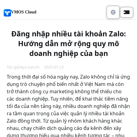
VMOS Cloud
Đăng nhập nhiều tài khoản Zalo:
Hướng dẫn mở rộng quy mô
doanh nghiệp của bạn
Tác giả:Aya Sanchi 2025-07-23
Trong thời đại số hóa ngày nay, Zalo không chỉ là ứng
dụng trò chuyện phổ biến nhất ở Việt Nam mà còn
trở thành công cụ marketing không thể thiếu cho
các doanh nghiệp. Tuy nhiên, để khai thác tiềm năng
tối đa của nền tảng này, nhiều doanh nghiệp đã nhận
ra tầm quan trọng của việc quản lý nhiều tài khoản
Zalo đồng thời. Từ quản lý nhóm khách hàng khác
nhau, chạy chiến dịch quảng cáo đa kênh đến xây
dựng thương hiệu qua nhiều kênh tương tác – nhu