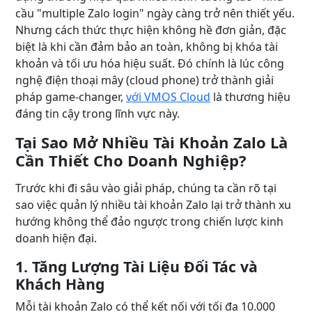
cầu "multiple Zalo login" ngày càng trở nên thiết yếu.
Nhưng cách thức thực hiện không hề đơn giản, đặc
biệt là khi cần đảm bảo an toàn, không bị khóa tài
khoản và tối ưu hóa hiệu suất. Đó chính là lúc công
nghệ điện thoại mây (cloud phone) trở thành giải
pháp game-changer,
với VMOS Cloud
là thương hiệu
đáng tin cậy trong lĩnh vực này.
Tại Sao Mở Nhiều Tài Khoản Zalo Là
Cần Thiết Cho Doanh Nghiệp?
Trước khi đi sâu vào giải pháp, chúng ta cần rõ tại
sao việc quản lý nhiều tài khoản Zalo lại trở thành xu
hướng không thể đảo ngược trong chiến lược kinh
doanh hiện đại.
1. Tăng Lượng Tài Liệu Đối Tác và
Khách Hàng
Mỗi tài khoản Zalo có thể kết nối với tối đa 10.000