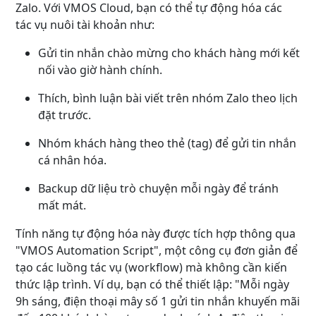
Zalo. Với VMOS Cloud, bạn có thể tự động hóa các
tác vụ nuôi tài khoản như:
Gửi tin nhắn chào mừng cho khách hàng mới kết
nối vào giờ hành chính.
Thích, bình luận bài viết trên nhóm Zalo theo lịch
đặt trước.
Nhóm khách hàng theo thẻ (tag) để gửi tin nhắn
cá nhân hóa.
Backup dữ liệu trò chuyện mỗi ngày để tránh
mất mát.
Tính năng tự động hóa này được tích hợp thông qua
"VMOS Automation Script", một công cụ đơn giản để
tạo các luồng tác vụ (workflow) mà không cần kiến
thức lập trình. Ví dụ, bạn có thể thiết lập: "Mỗi ngày
9h sáng, điện thoại mây số 1 gửi tin nhắn khuyến mãi