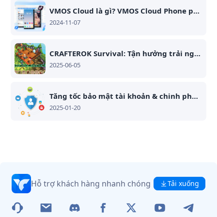
VMOS Cloud là gì? VMOS Cloud Phone phiên bản nước ngoài là gì?
2024-11-07
CRAFTEROK Survival: Tận hưởng trải nghiệm mềm mại trọn vẹn
2025-06-05
Tăng tốc bảo mật tài khoản & chinh phục mạng xã hội tại Việt Nam với VMOS Cloud!
2025-01-20
Hỗ trợ khách hàng nhanh chóng
Tải xuống