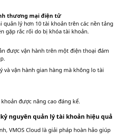
nh thương mại điện tử
 quản lý hơn 10 tài khoản trên các nền tảng
 gặp rắc rối do bị khóa tài khoản.
ản được vận hành trên một điện thoại đám
ập.
ý và vận hành gian hàng mà không lo tài
i khoản được nâng cao đáng kể.
kỷ nguyên quản lý tài khoản hiệu quả
anh, VMOS Cloud là giải pháp hoàn hảo giúp