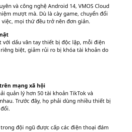
guyên và công nghệ Android 14, VMOS Cloud
hiệm mượt mà. Dù là cày game, chuyển đổi
 việc, mọi thứ đều trở nên đơn giản.
 mật
với dấu vân tay thiết bị độc lập, mỗi điện
êng biệt, giảm rủi ro bị khóa tài khoản do
 trên mạng xã hội
ải quản lý hơn 50 tài khoản TikTok và
hau. Trước đây, họ phải dùng nhiều thiết bị
 đổi.
trong đội ngũ được cấp các điện thoại đám