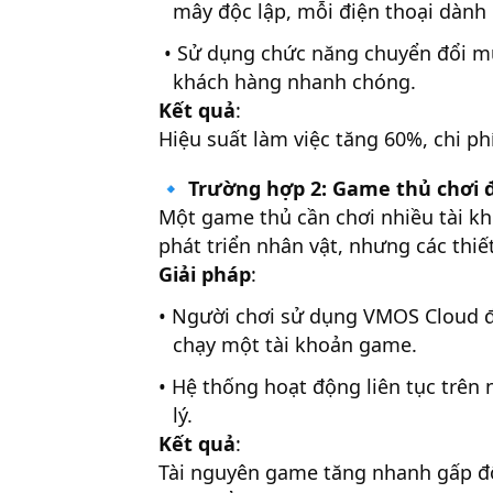
mây độc lập, mỗi điện thoại dành
• Sử dụng chức năng chuyển đổi mượ
khách hàng nhanh chóng.
Kết quả
:
Hiệu suất làm việc tăng 60%, chi ph
🔹
Trường hợp 2: Game thủ chơi 
Một game thủ cần chơi nhiều tài kh
phát triển nhân vật, nhưng các thiế
Giải pháp
:
• Người chơi sử dụng VMOS Cloud đ
chạy một tài khoản game.
• Hệ thống hoạt động liên tục trên 
lý.
Kết quả
:
Tài nguyên game tăng nhanh gấp đôi