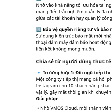
Nhờ vào khả năng tối ưu hóa tài n
mang đến trải nghiệm quản lý đa n
giữa các tài khoản hay quản lý công
4️⃣
Bảo vệ quyền riêng tư và bảo
Sử dụng kiến trúc bảo mật mới nhất 
thoại đám mây đảm bảo hoạt động ri
liên kết không mong muốn.
Chia sẻ từ người dùng thực tế
🔹
Trường hợp 1: Đội ngũ tiếp thị
Một công ty tiếp thị mạng xã hội ph
Instagram cho 10 khách hàng khác n
vật lý, gây mất thời gian khi chuyển
Giải pháp
:
• Nhờ VMOS Cloud, mỗi thành viên 