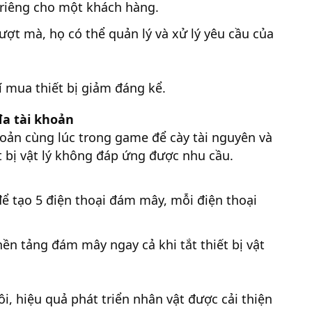
 riêng cho một khách hàng.
t mà, họ có thể quản lý và xử lý yêu cầu của
í mua thiết bị giảm đáng kể.
đa tài khoản
oản cùng lúc trong game để cày tài nguyên và
t bị vật lý không đáp ứng được nhu cầu.
ể tạo 5 điện thoại đám mây, mỗi điện thoại
nền tảng đám mây ngay cả khi tắt thiết bị vật
, hiệu quả phát triển nhân vật được cải thiện