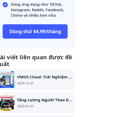
Dùng ứng dụng như TikTok,
Instagram, Reddit, Facebook,
Chime và nhiều hơn nữa.
Dùng thử $4.99/tháng
ài viết liên quan được đề
uất
VMOS Cloud: Trải Nghiệm Android Mượt Mà Trên Đám Mây - Không Cần Cài Đặt!
2024-12-31
Tăng Lượng Người Theo Dõi TikTok và Kiếm Tiền với VMOS Cloud!
2025-01-07