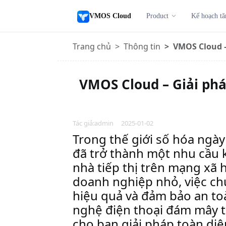
VMOS Cloud
Product
Kế hoạch tă
Trang chủ
Thông tin
VMOS Cloud –
VMOS Cloud – Giải phá
Tác giả:admin 2025-01-02
Trong thế giới số hóa ngày 
đã trở thành một nhu cầu 
nhà tiếp thị trên mạng xã 
doanh nghiệp nhỏ, việc chu
hiệu quả và đảm bảo an toà
nghệ điện thoại đám mây t
cho bạn giải pháp toàn diệ