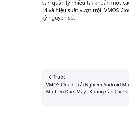
bạn quản lý nhiều tài khoản một cá
14 và hiệu suất vượt trội, VMOS Cl
kỷ nguyên số.
Trước
VMOS Cloud: Trải Nghiệm Android M
Mà Trên Đám Mây - Không Cần Cài Đặt