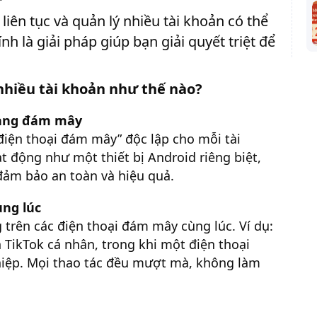
ị liên tục và quản lý nhiều tài khoản có thể
nh là giải pháp giúp bạn giải quyết triệt để
nhiều tài khoản như thế nào?
tảng đám mây
iện thoại đám mây” độc lập cho mỗi tài
 động như một thiết bị Android riêng biệt,
 đảm bảo an toàn và hiệu quả.
ùng lúc
trên các điện thoại đám mây cùng lúc. Ví dụ:
 TikTok cá nhân, trong khi một điện thoại
iệp. Mọi thao tác đều mượt mà, không làm