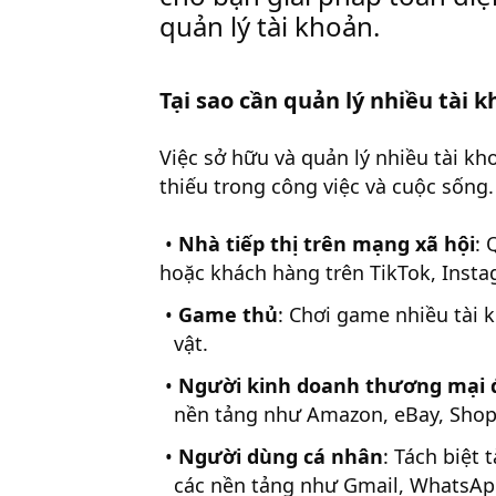
quản lý tài khoản.
Tại sao cần quản lý nhiều tài 
Việc sở hữu và quản lý nhiều tài k
thiếu trong công việc và cuộc sống. 
•
Nhà tiếp thị trên mạng xã hội
: 
hoặc khách hàng trên TikTok, Inst
•
Game thủ
: Chơi game nhiều tài 
vật.
•
Người kinh doanh thương mại 
nền tảng như Amazon, eBay, Shop
•
Người dùng cá nhân
: Tách biệt 
các nền tảng như Gmail, WhatsApp