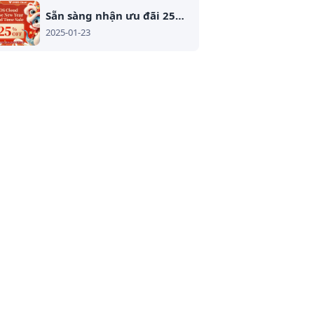
Sẵn sàng nhận ưu đãi 25% - Chương trình Tết Nguyên Đán đặc biệt của VMOS Cloud!
2025-01-23