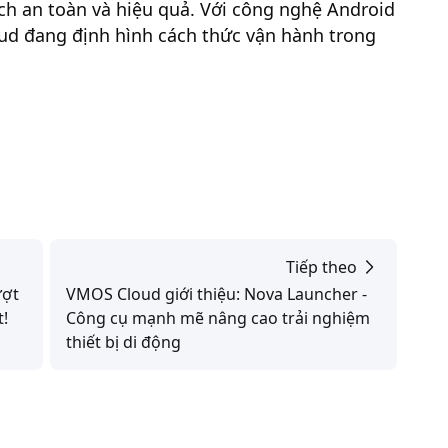
ch an toàn và hiệu quả. Với công nghệ Android
oud đang định hình cách thức vận hành trong
Tiếp theo
ượt
VMOS Cloud giới thiệu: Nova Launcher -
!
Công cụ mạnh mẽ nâng cao trải nghiệm
thiết bị di động