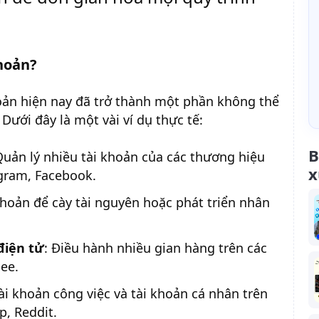
khoản?
hoản hiện nay đã trở thành một phần không thể
Dưới đây là một vài ví dụ thực tế:
B
Quản lý nhiều tài khoản của các thương hiệu
x
agram, Facebook.
khoản để cày tài nguyên hoặc phát triển nhân
điện tử
: Điều hành nhiều gian hàng trên các
ee.
tài khoản công việc và tài khoản cá nhân trên
, Reddit.