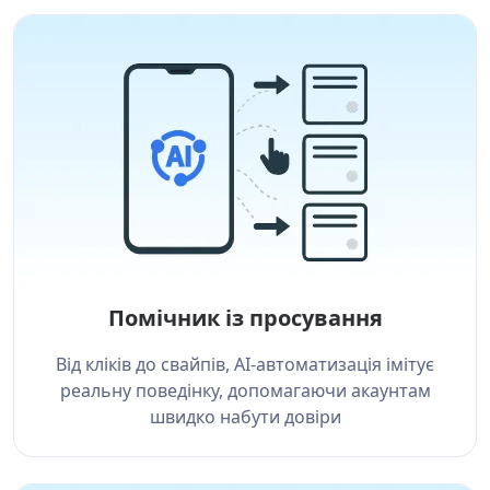
Помічник із просування
Від кліків до свайпів, AI-автоматизація імітує
реальну поведінку, допомагаючи акаунтам
швидко набути довіри