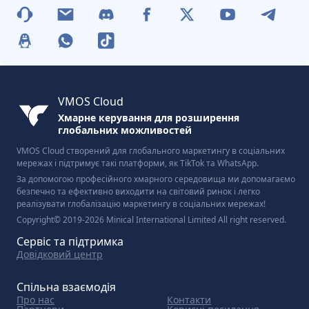
VMOS Cloud
Хмарне керування для розширення
глобальних можливостей
VMOS Cloud створений для глобального маркетингу в соціальних
мережах і підтримує такі платформи, як TikTok та WhatsApp.
За допомогою професійного хмарного середовища ми допомагаємо
безпечно та ефективно виходити на світовий ринок і легко
реалізувати глобалізацію маркетингу в соціальних мережах!
Copyright© 2019-2026 Minical International Limited All right reserved.
Сервіс та підтримка
Довідковий центр
Спільна взаємодія
Про нас
Контакти