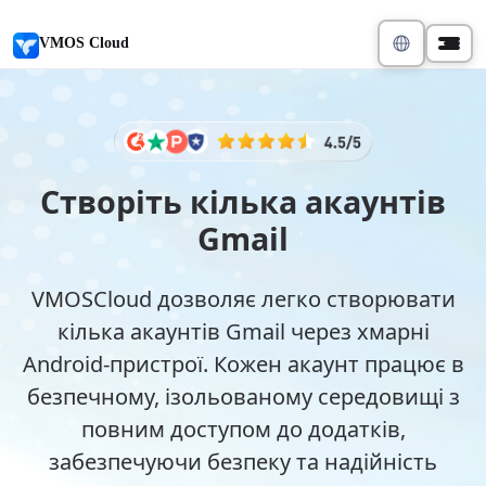
VMOS Cloud
Створіть кілька акаунтів
Gmail
VMOSCloud дозволяє легко створювати
кілька акаунтів Gmail через хмарні
Android-пристрої. Кожен акаунт працює в
безпечному, ізольованому середовищі з
повним доступом до додатків,
забезпечуючи безпеку та надійність