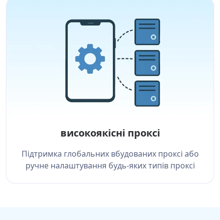
високоякісні проксі
Підтримка глобальних вбудованих проксі або
ручне налаштування будь-яких типів проксі