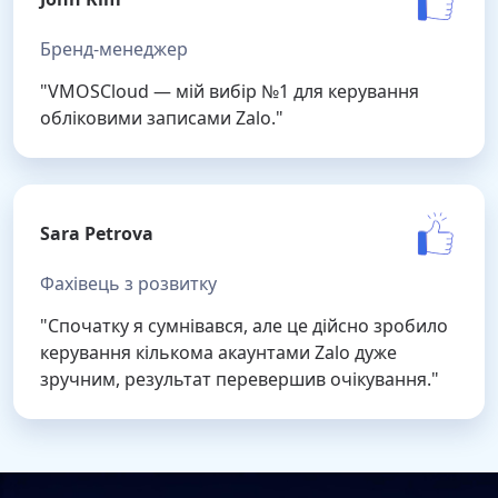
Бренд-менеджер
"VMOSCloud — мій вибір №1 для керування
обліковими записами Zalo."
Sara Petrova
Фахівець з розвитку
"Спочатку я сумнівався, але це дійсно зробило
керування кількома акаунтами Zalo дуже
зручним, результат перевершив очікування."