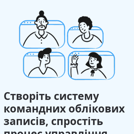
Створіть систему
командних облікових
записів, спростіть
процес управління