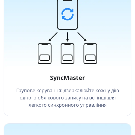
SyncMaster
Групове керування: дзеркалюйте кожну дію
одного облікового запису на всі інші для
легкого синхронного управління