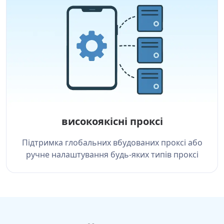
високоякісні проксі
Підтримка глобальних вбудованих проксі або
ручне налаштування будь-яких типів проксі