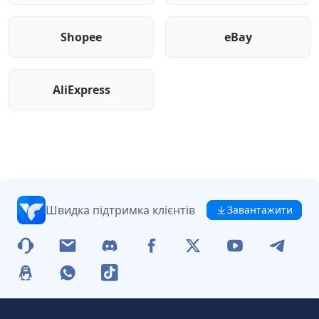
Shopee
eBay
AliExpress
Швидка підтримка клієнтів
Завантажити