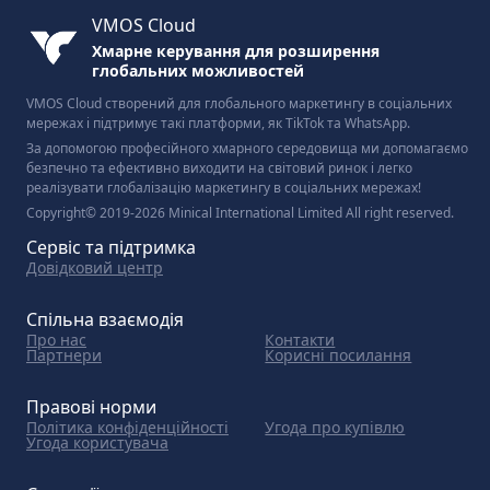
VMOS Cloud
Хмарне керування для розширення
глобальних можливостей
VMOS Cloud створений для глобального маркетингу в соціальних
мережах і підтримує такі платформи, як TikTok та WhatsApp.
За допомогою професійного хмарного середовища ми допомагаємо
безпечно та ефективно виходити на світовий ринок і легко
реалізувати глобалізацію маркетингу в соціальних мережах!
Copyright© 2019-2026 Minical International Limited All right reserved.
Сервіс та підтримка
Довідковий центр
Спільна взаємодія
Про нас
Контакти
Партнери
Корисні посилання
Правові норми
Політика конфіденційності
Угода про купівлю
Угода користувача