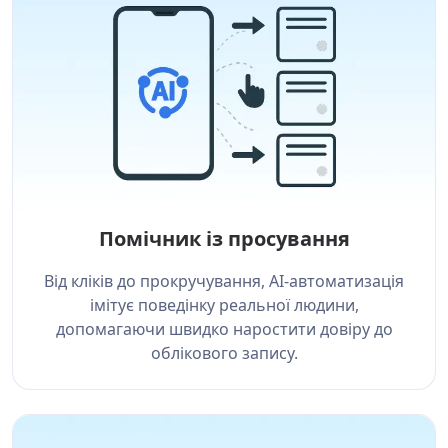
Помічник із просування
Від кліків до прокручування, AI-автоматизація
імітує поведінку реальної людини,
допомагаючи швидко наростити довіру до
облікового запису.