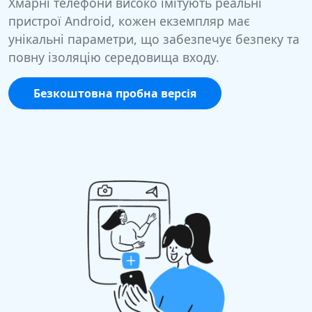
Хмарні телефони високо імітують реальні
пристрої Android, кожен екземпляр має
унікальні параметри, що забезпечує безпеку та
повну ізоляцію середовища входу.
Безкоштовна пробна версія