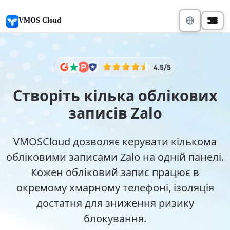
VMOS Cloud
Створіть кілька облікових
записів Zalo
VMOSCloud дозволяє керувати кількома
обліковими записами Zalo на одній панелі.
Кожен обліковий запис працює в
окремому хмарному телефоні, ізоляція
достатня для зниження ризику
блокування.