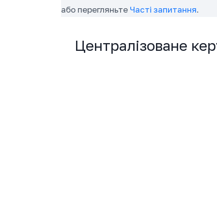
або перегляньте
Часті запитання
.
Централізоване кер