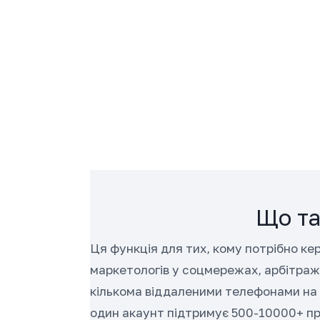
Що та
Ця функція для тих, кому потрібно ке
маркетологів у соцмережах, арбітражн
кількома віддаленими телефонами на
один акаунт підтримує 500-10000+ пр