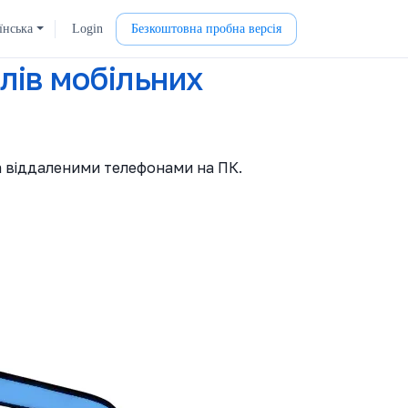
їнська
Login
Безкоштовна пробна версія
лів мобільних
а віддаленими телефонами на ПК.