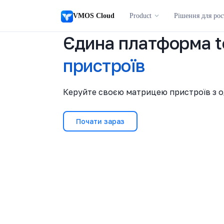
VMOS Cloud
Product
Рішення для рос
Єдина платформа
t
пристроїв
Керуйте своєю матрицею пристроїв з од
Почати зараз