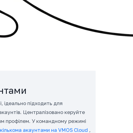
унтами
і, ідеально підходить для
 акаунтів. Централізовано керуйте
им профілем. У командному режимі
 кількома акаунтами на VMOS Cloud
,