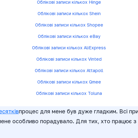
Облікові записи кількох Hinge
Облікові записи кількох Shein
Облікові записи кількох Shopee
Облікові записи кількох eBay
Облікові записи кількох AliExpress
Облікові записи кількох Vinted
Облікові записи кількох Attapoll
Облікові записи кількох Qmee
Облікові записи кількох Toluna
Розширюйте кількість пристроїв зараз →
есятків
процес для мене був дуже гладким. Всі пр
мене особливо порадувало. Для тих, хто працює з