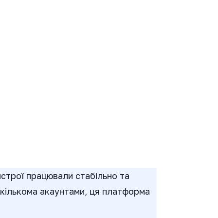
истрої працювали стабільно та
 кількома акаунтами, ця платформа