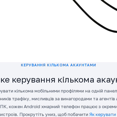
КЕРУВАННЯ КІЛЬКОМА АКАУНТАМИ
ке керування кількома ака
рувати кількома мобільними профілями на одній панел
иків трафіку, мисливців за винагородами та агентів
 ПК, кожен Android хмарний телефон працює з окрем
истроїв. Прокрутіть униз, щоб побачити
Як керувати