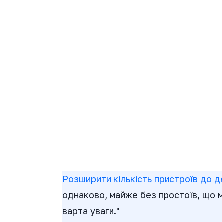
Розширити кількість пристроїв до д
однаково, майже без простоїв, що 
варта уваги."