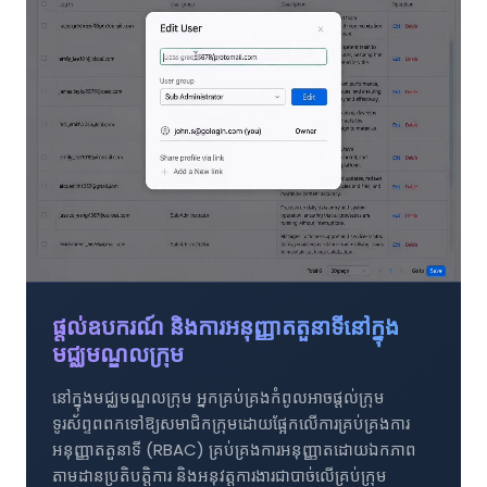
ផ្តល់ឧបករណ៍ និងការអនុញ្ញាតតួនាទីនៅក្នុង
មជ្ឈមណ្ឌលក្រុម
នៅក្នុងមជ្ឈមណ្ឌលក្រុម អ្នកគ្រប់គ្រងកំពូលអាចផ្តល់ក្រុម
ទូរស័ព្ទពពកទៅឱ្យសមាជិកក្រុមដោយផ្អែកលើការគ្រប់គ្រងការ
អនុញ្ញាតតួនាទី (RBAC) គ្រប់គ្រងការអនុញ្ញាតដោយឯកភាព
តាមដានប្រតិបត្តិការ និងអនុវត្តការងារជាបាច់លើគ្រប់ក្រុម