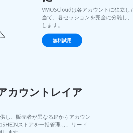
VMOSCloudは各アカウントに独立
当て、各セッションを完全に分離し、
します。
無料試用
Nアカウントレイア
を提供し、販売者が異なるIPからアカウン
SHEINストアを一括管理し、リード
用します。