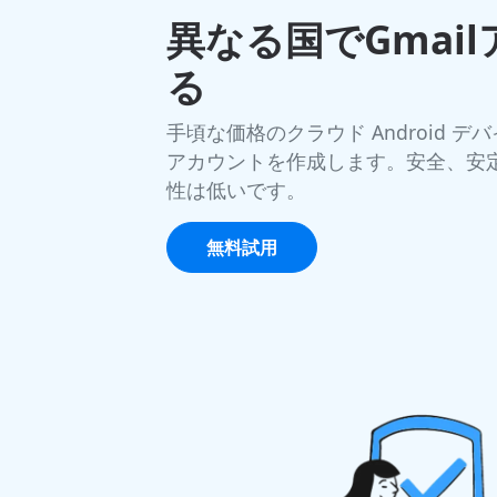
異なる国でGmai
る
手頃な価格のクラウド Android デ
アカウントを作成します。安全、安
性は低いです。
無料試用