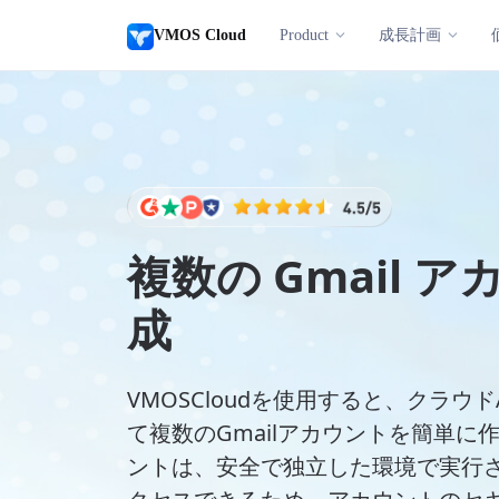
VMOS Cloud
Product
成長計画
複数の Gmail 
成
VMOSCloudを使用すると、クラウド
て複数のGmailアカウントを簡単に
ントは、安全で独立した環境で実行