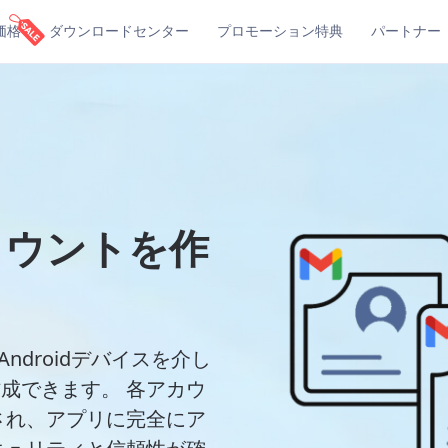
価格
ダウンロードセンター
プロモーション特典
パートナー
アカウントを作
Androidデバイスを介し
作成できます。 各アカウ
され、アプリに完全にア