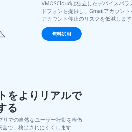
VMOSCloudは独立したデバイス
ドフォンを提供し、Gmailアカウン
アカウント停止のリスクを低減します
無料試用
トをよりリアルで
する
leアプリでの自然なユーザー行動を模倣
安全で、検出されにくくします