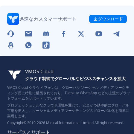
迅速なカスタマーサポート
ダウンロード
VMOS Cloud
クラウド制御でグローバルなビジネスチャンスを拡大
VMOS Cloud クラウド フォンは、グローバル ソーシャル メディア マーケテ
ィング用に特別に構築されており、Tiktok や WhatsApp などの主流のプラッ
トフォームをサポートしています。
プロフェッショナルなクラウド環境を通じて、安全かつ効率的にグローバル
市場を拡大し、ソーシャルメディアマーケティングのグローバル化を簡単に
実現します。
Copyright© 2019-2026 Minical International Limited All right reserved.
サービスとサポート