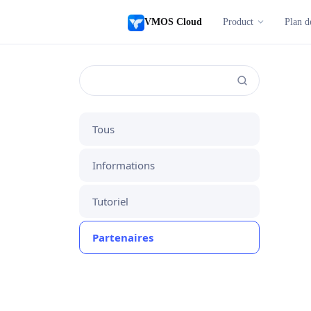
VMOS Cloud
Product
Plan d
Tous
Informations
Tutoriel
Partenaires