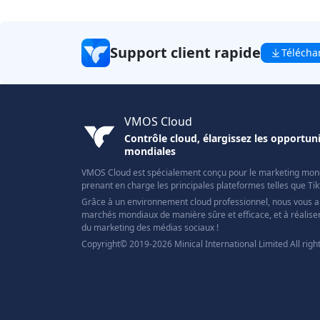
Support client rapide
Télécha
VMOS Cloud
Contrôle cloud, élargissez les opportu
mondiales
VMOS Cloud est spécialement conçu pour le marketing mond
prenant en charge les principales plateformes telles que Ti
Grâce à un environnement cloud professionnel, nous vous a
marchés mondiaux de manière sûre et efficace, et à réaliser
du marketing des médias sociaux !
Copyright© 2019-2026 Minical International Limited All righ