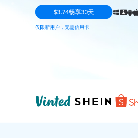
$3.74畅享30天
仅限新用户，无需信用卡