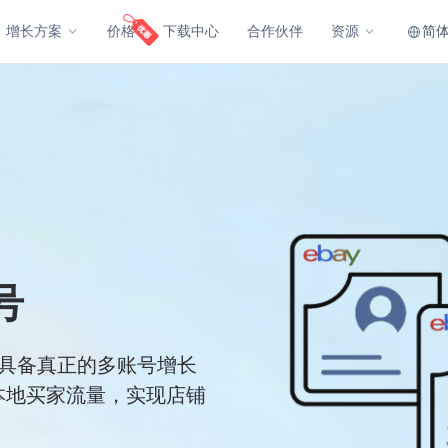
简
增长方案
价格
下载中心
合作伙伴
资源
号
让您具备真正的多账号增长
本地买家流量，实现店铺