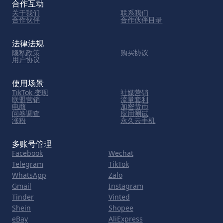
合作互动
关于我们
联系我们
合作伙伴
合作伙伴目录
法律法规
隐私政策
购买协议
用户协议
使用场景
TikTok 变现
社媒营销
联盟营销
流量套利
电商
加密货币
问卷调查
应用测试
涨粉
永久云手机
多账号管理
Facebook
Wechat
Telegram
TikTok
WhatsApp
Zalo
Gmail
Instagram
Tinder
Vinted
Shein
Shopee
eBay
AliExpress