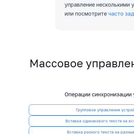
управление несколькими 
или посмотрите
часто за
Массовое управле
Операции синхронизации 
Групповое управление устро
Вставка одинакового текста на вс
Вставка разного текста на разны