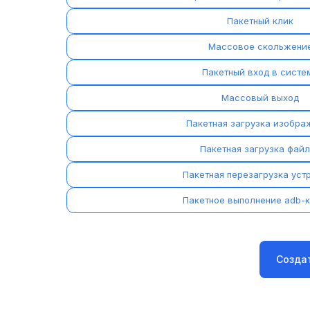
Пакетный клик
Массовое скольжени
Пакетный вход в систе
Массовый выход
Пакетная загрузка изобра
Пакетная загрузка фай
Пакетная перезагрузка уст
Пакетное выполнение adb-
Созда