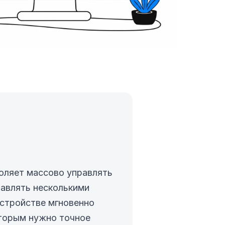
воляет массово управлять
равлять несколькими
устройстве мгновенно
оторым нужно точное