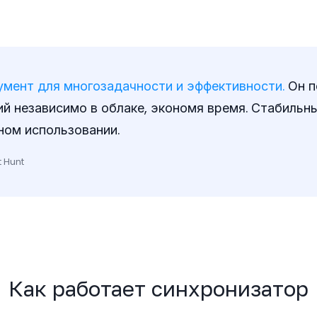
мент для многозадачности и эффективности.
Он п
й независимо в облаке, экономя время. Стабильны
ном использовании.
t Hunt
Как работает синхронизатор