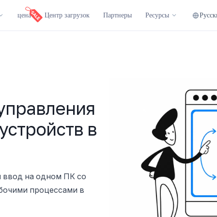
Русск
цена
Центр загрузок
Партнеры
Ресурсы
управления
устройств в
 ввод на одном ПК со
абочими процессами в