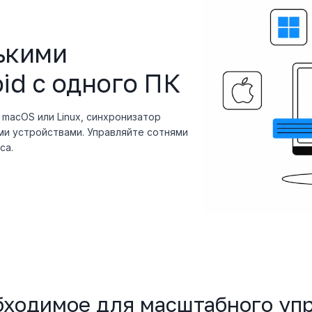
ькими
id с одного ПК
 macOS или Linux, синхронизатор
и устройствами. Управляйте сотнями
са.
бходимое для масштабного уп