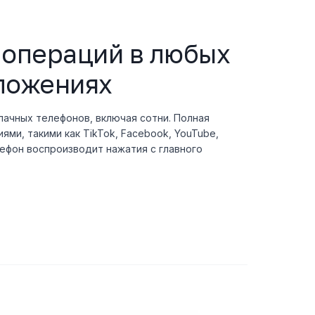
 операций в любых
ложениях
ачных телефонов, включая сотни. Полная
ми, такими как TikTok, Facebook, YouTube,
елефон воспроизводит нажатия с главного