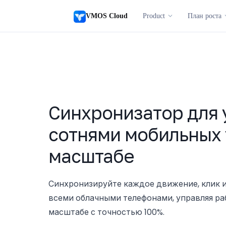
VMOS Cloud
Product
План роста
Синхронизатор
для 
сотнями мобильных 
масштабе
Синхронизируйте каждое движение, клик и
всеми облачными телефонами, управляя р
масштабе с точностью 100%.