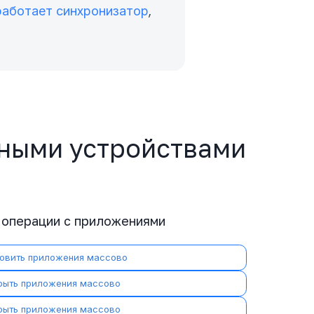
работает синхронизатор
,
ными устройствами
 операции с приложениями
новить приложения массово
рыть приложения массово
рыть приложения массово