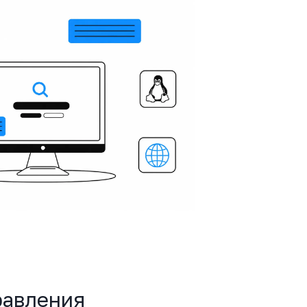
равления