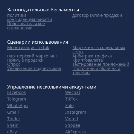
Законодательные Регламенты
политика
договор купли-продажи
конфиденциальности
Пользовательское
соглашение
Сценарии использования
Монетизация TikTok
Маркетинг в социальных
сетях
партнерский маркетинг
Арбитраж трафика
Прямые продажи
Криптовалюта
Опрос
Тестирование приложений
Увеличение подписчиков
Постоянный облачный
телефон
Управление несколькими аккаунтами
Facebook
Wechat
Telegram
TikTok
WhatsApp
Zalo
Gmail
Instagram
Tinder
Vinted
Shein
Shopee
eBay
AliExpress