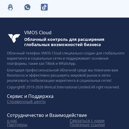
VMOS Cloud
Облачный контроль для расширения
глобальных возможностей бизнеса
Облачный телефон VMOS Cloud специально создан для глобального
маркетинга в социальных сетях и поддерживает основные
платформы, такие как Tiktok и WhatsApp.
Благодаря профессиональной облачной среде мы помогаем вам
безопасно и эффективно расширять мировой рынок и легко
реализовать глобализацию маркетинга в социальных сетях!
Copyright© 2019-2026 Minical International Limited All right reserved.
Сервис и Поддержка
Справочный центр
Сотрудничество и Взаимодействие
о нас
Связаться с нами
Партнеры
Полезные ссылки