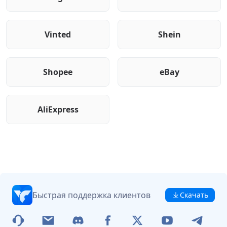
Vinted
Shein
Shopee
eBay
AliExpress
Быстрая поддержка клиентов
Скачать