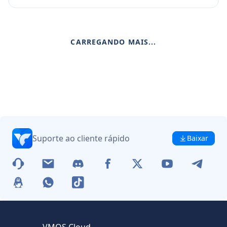
CARREGANDO MAIS...
Suporte ao cliente rápido
Baixar