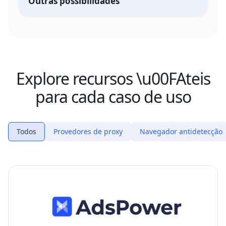
Outras possibilidades
Explore recursos \u00FAteis
para cada caso de uso
Todos
Provedores de proxy
Navegador antidetecção