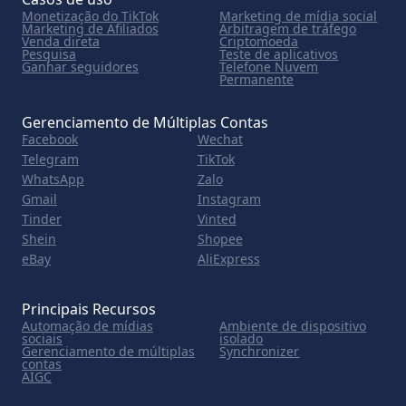
Monetização do TikTok
Marketing de mídia social
Marketing de Afiliados
Arbitragem de tráfego
Venda direta
Criptomoeda
Pesquisa
Teste de aplicativos
Ganhar seguidores
Telefone Nuvem
Permanente
Gerenciamento de Múltiplas Contas
Facebook
Wechat
Telegram
TikTok
WhatsApp
Zalo
Gmail
Instagram
Tinder
Vinted
Shein
Shopee
eBay
AliExpress
Principais Recursos
Automação de mídias
Ambiente de dispositivo
sociais
isolado
Gerenciamento de múltiplas
Synchronizer
contas
AIGC