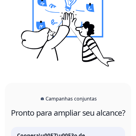
Campanhas conjuntas
Pronto para ampliar seu alcance?
Coopera\u00E7\u00E3o de