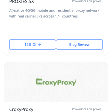
PROXIES.SX
Provedores de proxy
AI-native 4G/5G mobile and residential proxy network
with real carrier IPs across 17+ countries.
15% Off
→
Blog Review
CroxyProxy
Provedores de proxy