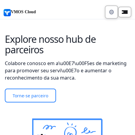
VMOS Cloud
Explore nosso hub de
parceiros
Colabore conosco em a\u00E7\u00F5es de marketing
para promover seu servi\u00E7o e aumentar o
reconhecimento da sua marca.
Torne-se parceiro