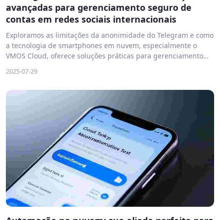
avançadas para gerenciamento seguro de
contas em redes sociais internacionais
Exploramos as limitações da anonimidade do Telegram e como
a tecnologia de smartphones em nuvem, especialmente o
VMOS Cloud, oferece soluções práticas para gerenciamento
seguro de múltiplas contas em redes sociais internacionais.
2025-07-29
Saiba como proteger sua privacidade e aumentar a eficiência
nas operações.