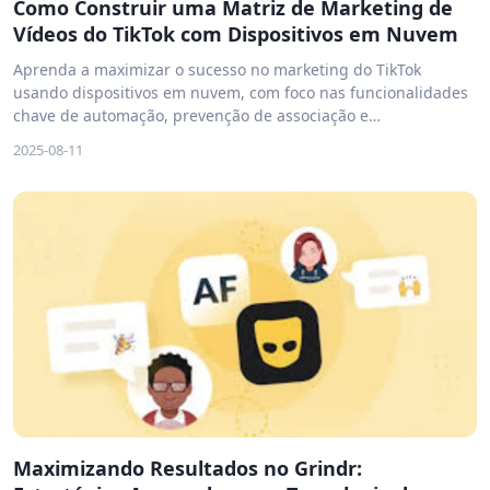
Como Construir uma Matriz de Marketing de
Vídeos do TikTok com Dispositivos em Nuvem
Aprenda a maximizar o sucesso no marketing do TikTok
usando dispositivos em nuvem, com foco nas funcionalidades
chave de automação, prevenção de associação e
gerenciamento seguro de contas. Descubra como a VMOS
2025-08-11
Cloud pode transformar sua estratégia de marketing social.
Maximizando Resultados no Grindr: