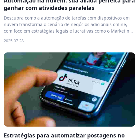
Automação na nuvem: sua aliada perfeita para
ganhar com atividades paralelas
Descubra como a automação de tarefas com dispositivos em
nuvem transforma o cenário de negócios adicionais online,
com foco em estratégias legais e lucrativas como o Marketing
Afiliado. Explore segmentos como e-commerce, VPN e saúde, e
2025-07-28
aprenda a maximizar seus ganhos usando uma solução
confiável como o VMOS Cloud.
Estratégias para automatizar postagens no