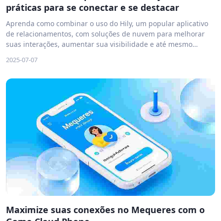
práticas para se conectar e se destacar
Aprenda como combinar o uso do Hily, um popular aplicativo
de relacionamentos, com soluções de nuvem para melhorar
suas interações, aumentar sua visibilidade e até mesmo
explorar oportunidades de ganho. Descubra estratégias
2025-07-07
práticas e ferramentas essenciais para transformar sua
experiência no Hily.
Maximize suas conexões no Mequeres com o