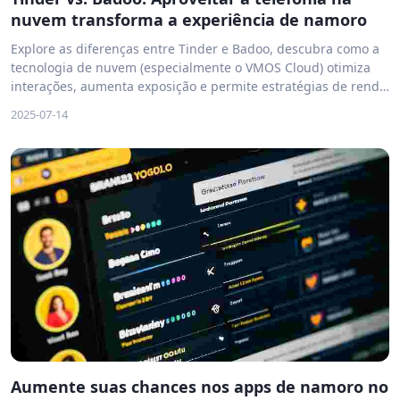
nuvem transforma a experiência de namoro
Explore as diferenças entre Tinder e Badoo, descubra como a
tecnologia de nuvem (especialmente o VMOS Cloud) otimiza
interações, aumenta exposição e permite estratégias de renda
éticas nesses aplicativos de encontros.
2025-07-14
Aumente suas chances nos apps de namoro no