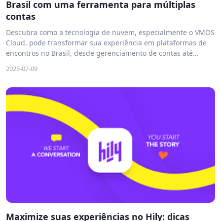
Brasil com uma ferramenta para múltiplas
contas
Descubra como a tecnologia de nuvem, especialmente o VMOS
Cloud, pode transformar sua experiência em plataformas de
encontros no Brasil, desde gerenciamento de contas até
estratégias de engajamento e monetização ética.
2025-07-09
Maximize suas experiências no Hily: dicas