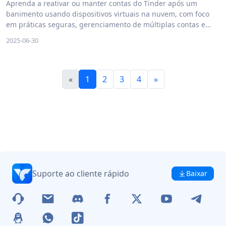
Aprenda a reativar ou manter contas do Tinder após um
banimento usando dispositivos virtuais na nuvem, com foco
em práticas seguras, gerenciamento de múltiplas contas e
maximização de visibilidade. Descubra como a tecnologia de
2025-06-30
nuvem pode transformar sua experiência no Tinder.
«
1
2
3
4
»
Suporte ao cliente rápido
Baixar