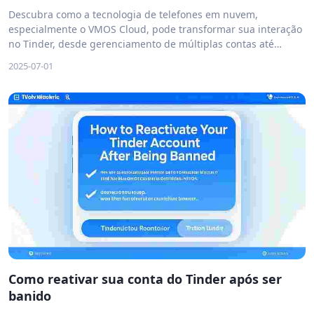
Descubra como a tecnologia de telefones em nuvem,
especialmente o VMOS Cloud, pode transformar sua interação
no Tinder, desde gerenciamento de múltiplas contas até
aumento de exposição e possíveis ganhos éticos. Uma análise
2025-07-01
profunda para usuários americanos que buscam maximizar
seus resultados no app de relacionamentos mais popular dos
Estados Unidos.
Como reativar sua conta do Tinder após ser
banido