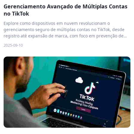
Gerenciamento Avançado de Múltiplas Contas
no TikTok
Explore como dispositivos em nuvem revolucionam o
gerenciamento seguro de múltiplas contas no TikTok, desde
registro até expansão de marca, com foco em prevenção de
detecção e superação de restrições geográficas. Guias práticos
2025-09-10
e perguntas frequentes incluídas.