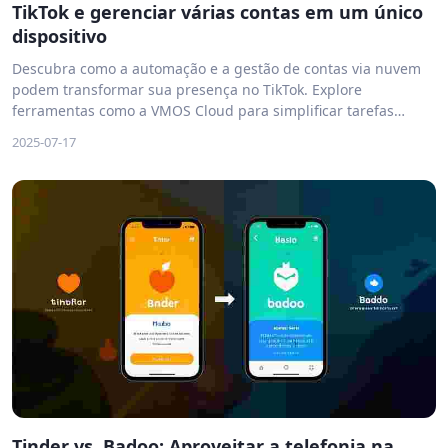
TikTok e gerenciar várias contas em um único
dispositivo
Descubra como a automação e a gestão de contas via nuvem
podem transformar sua presença no TikTok. Explore
ferramentas como a VMOS Cloud para simplificar tarefas
diárias, evitar bloqueios e maximizar a produtividade em
2025-07-17
mídias sociais.
Tinder vs. Badoo: Aproveitar a telefonia na