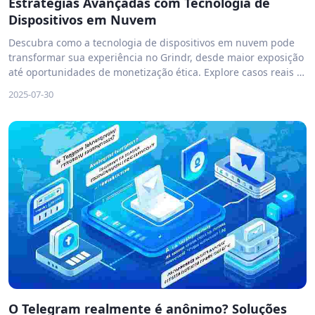
Estratégias Avançadas com Tecnologia de
Dispositivos em Nuvem
Descubra como a tecnologia de dispositivos em nuvem pode
transformar sua experiência no Grindr, desde maior exposição
até oportunidades de monetização ética. Explore casos reais e
dicas práticas para otimizar seus resultados com ferramentas
2025-07-30
como a VMOS Cloud.
O Telegram realmente é anônimo? Soluções