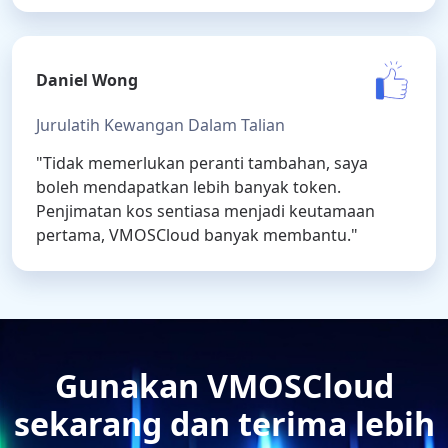
Daniel Wong
Jurulatih Kewangan Dalam Talian
"Tidak memerlukan peranti tambahan, saya
boleh mendapatkan lebih banyak token.
Penjimatan kos sentiasa menjadi keutamaan
pertama, VMOSCloud banyak membantu."
Gunakan VMOSCloud
sekarang dan terima lebih