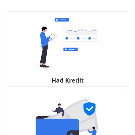
Had Kredit