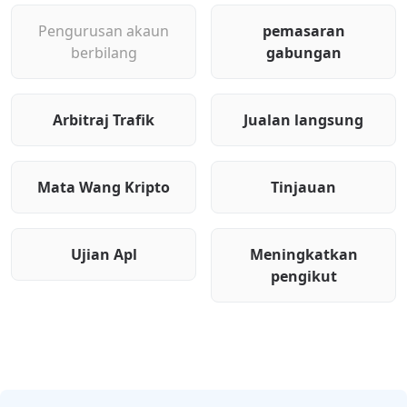
Pengurusan akaun
pemasaran
berbilang
gabungan
Arbitraj Trafik
Jualan langsung
Mata Wang Kripto
Tinjauan
Ujian Apl
Meningkatkan
pengikut