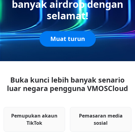
banyak airdrop dengan
selamat!
Muat turun
Buka kunci lebih banyak senario
luar negara pengguna VMOSCloud
Pemupukan akaun
Pemasaran media
TikTok
sosial