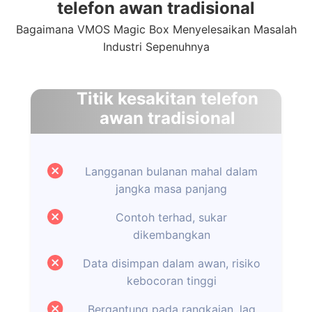
telefon awan tradisional
Bagaimana VMOS Magic Box Menyelesaikan Masalah
Industri Sepenuhnya
Titik kesakitan telefon
awan tradisional
Langganan bulanan mahal dalam
jangka masa panjang
Contoh terhad, sukar
dikembangkan
Data disimpan dalam awan, risiko
kebocoran tinggi
Bergantung pada rangkaian, lag