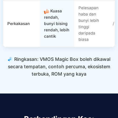
Pelesapan
Kuasa
haba dan
rendah,
bunyi lebih
Perkakasan
bunyi bising
/
tinggi
rendah, lebih
daripada
cantik
biasa
Ringkasan: VMOS Magic Box boleh dikawal
secara tempatan, contoh percuma, ekosistem
terbuka, ROM yang kaya