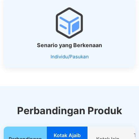
Senario yang Berkenaan
Individu/Pasukan
Perbandingan Produk
Kotak Ajaib
Te