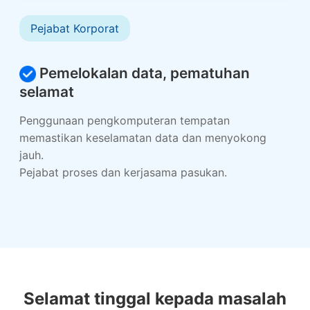
Pejabat Korporat
Pemelokalan data, pematuhan
selamat
Penggunaan pengkomputeran tempatan
memastikan keselamatan data dan menyokong
jauh.
Pejabat proses dan kerjasama pasukan.
Selamat tinggal kepada masalah