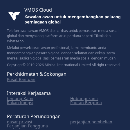
VMOS Cloud
Kawalan awan untuk mengembangkan peluang
perniagaan global
Telefon awan awan VMOS dibina khas untuk pemasaran media sosial
global dan menyokong platform arus perdana seperti Tiktok dan
WhatsApp.
Melalui persekitaran awan profesional, kami membantu anda
mengembangkan pasaran global dengan selamat dan cekap, serta
merealisasikan globalisasi pemasaran media sosial dengan mudah!
Copyright© 2019-2026 Minical International Limited All right reserved.
Perkhidmatan & Sokongan
Pusat Bantuan
Interaksi Kerjasama
tentang Kami
Hubungi kami
Rakan Kongsi
Pautan Berguna
Peraturan Perundangan
dasar privasi
perjanjian pembelian
Perjanjian Pengguna