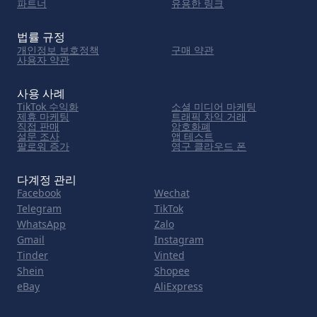
파트너
유용한 링크
법률 규정
개인정보 보호정책
구매 약관
사용자 약관
사용 사례
TikTok 수익화
소셜 미디어 마케팅
제휴 마케팅
트래픽 차익 거래
직접 판매
암호화폐
설문 조사
앱 테스트
팔로워 증가
영구 클라우드 폰
다계정 관리
Facebook
Wechat
Telegram
TikTok
WhatsApp
Zalo
Gmail
Instagram
Tinder
Vinted
Shein
Shopee
eBay
AliExpress