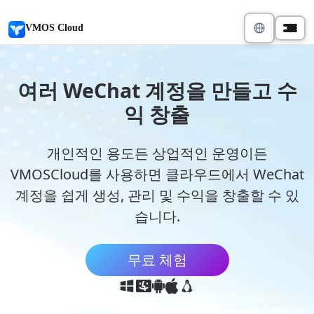
VMOS Cloud
여러 WeChat 계정을 만들고 수
익 창출
개인적인 용도든 상업적인 운영이든
VMOSCloud를 사용하면 클라우드에서 WeChat
계정을 쉽게 생성, 관리 및 수익을 창출할 수 있
습니다.
무료 체험