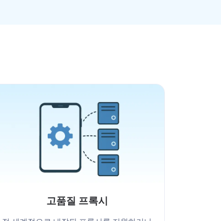
고품질 프록시