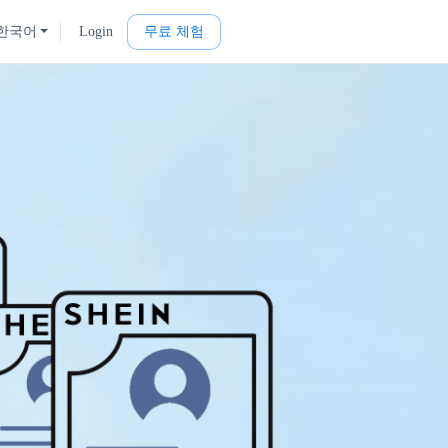
한국어
Login
무료 체험