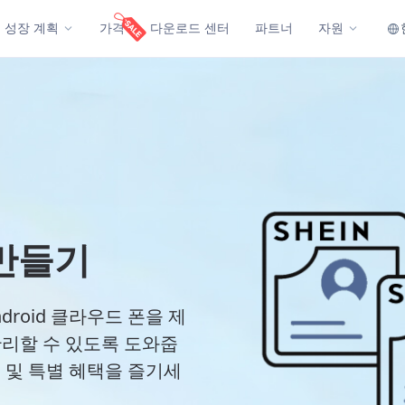
성장 계획
가격
다운로드 센터
파트너
자원
 만들기
droid 클라우드 폰을 제
관리할 수 있도록 도와줍
트 및 특별 혜택을 즐기세