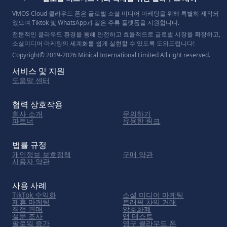
VMOS Cloud 클라우드 폰은 글로벌 소셜 미디어 마케팅을 위해 특별히 제작되
었으며 Tiktok 및 WhatsApp과 같은 주류 플랫폼을 지원합니다.
전문적인 클라우드 환경을 통해 안전하고 효율적으로 글로벌 시장을 확장하고,
소셜미디어 마케팅의 세계화를 쉽게 실현할 수 있도록 도와드립니다!
Copyright© 2019-2026 Minical International Limited All right reserved.
서비스 및 지원
도움말 센터
협력 상호작용
회사 소개
문의하기
파트너
유용한 링크
법률 규정
개인정보 보호정책
구매 약관
사용자 약관
사용 사례
TikTok 수익화
소셜 미디어 마케팅
제휴 마케팅
트래픽 차익 거래
직접 판매
암호화폐
설문 조사
앱 테스트
팔로워 증가
영구 클라우드 폰