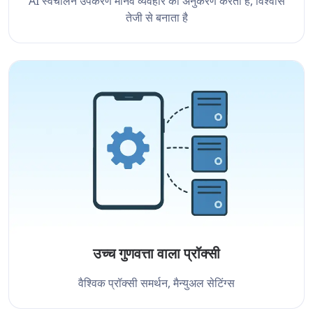
AI स्वचालन उपकरण मानव व्यवहार का अनुकरण करता है, विश्वास
तेजी से बनाता है
उच्च गुणवत्ता वाला प्रॉक्सी
वैश्विक प्रॉक्सी समर्थन, मैन्युअल सेटिंग्स