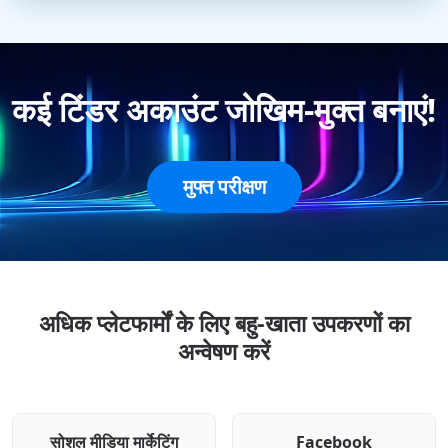
कई टिंडर अकाउंट जोखिम-मुक्त बनाएं!
मुफ्त परीक्षण
अधिक प्लेटफार्मों के लिए बहु-खाता उपकरणों का
अन्वेषण करें
सोशल मीडिया मार्केटिंग
Facebook