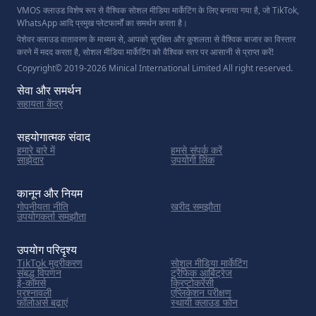
VMOS क्लाउड विशेष रूप से वैश्विक सोशल मीडिया मार्केटिंग के लिए बनाया गया है, जो TikTok,
WhatsApp आदि प्रमुख प्लेटफार्मों का समर्थन करता है।
पेशेवर क्लाउड वातावरण के माध्यम से, आपको सुरक्षित और कुशलता से वैश्विक बाजार का विस्तार
करने में मदद करता है, सोशल मीडिया मार्केटिंग को वैश्विक स्तर पर आसानी से प्राप्त करें!
Copyright© 2019-2026 Minical International Limited All right reserved.
सेवा और समर्थन
सहायता केंद्र
सहयोगात्मक संवाद
हमारे बारे में
हमसे संपर्क करें
साझेदार
उपयोगी लिंक
कानून और नियम
गोपनीयता नीति
खरीद समझौता
उपयोगकर्ता समझौता
उपयोग परिदृश्य
TikTok मुद्रीकरण
सोशल मीडिया मार्केटिंग
संबद्ध विपणन
ट्रैफिक आर्बिट्रेज
ई-कॉमर्स
क्रिप्टोकरेंसी
प्रश्नावली
एप्लिकेशन परीक्षण
फॉलोअर्स बढ़ाएं
स्थायी क्लाउड फोन