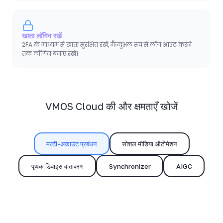
खाता लॉगिन रखें
2FA के माध्यम से खाता सुरक्षित रखें, मैन्युअल रूप से लॉग आउट करने
तक लॉगिन बनाए रखें।
VMOS Cloud की और क्षमताएँ खोजें
मल्टी-अकाउंट प्रबंधन
सोशल मीडिया ऑटोमेशन
पृथक डिवाइस वातावरण
Synchronizer
AIGC