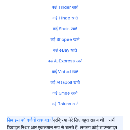
कई Tinder खाते
कई Hinge खाते
कई Shein खाते
कई Shopee खाते
कई eBay खाते
कई AliExpress खाते
कई Vinted खाते
कई Attapoll खाते
कई Qmee खाते
कई Toluna खाते
अभी मल्टी-डिवाइस बढ़ाएं →
डिवाइस को दर्जनों तक बढ़ाएँ
प्रक्रिया मेरे लिए बहुत सहज थी। सभी
डिवाइस स्थिर और एकसमान रूप से चलते हैं, लगभग कोई डाउनटाइम