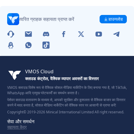
त्वरित ग्राहक सहायता प्राप्त करें
डाउनलोड
VMOS Cloud
क्लाउड कंट्रोल, वैश्विक व्यापार अवसरों का विस्तार
VMOS क्लाउड विशेष रूप से वैश्विक सोशल मीडिया मार्केटिंग के लिए बनाया गया है, जो TikTok,
WhatsApp आदि प्रमुख प्लेटफार्मों का समर्थन करता है।
पेशेवर क्लाउड वातावरण के माध्यम से, आपको सुरक्षित और कुशलता से वैश्विक बाजार का विस्तार
करने में मदद करता है, सोशल मीडिया मार्केटिंग को वैश्विक स्तर पर आसानी से प्राप्त करें!
Copyright© 2019-2026 Minical International Limited All right reserved.
सेवा और समर्थन
सहायता केंद्र