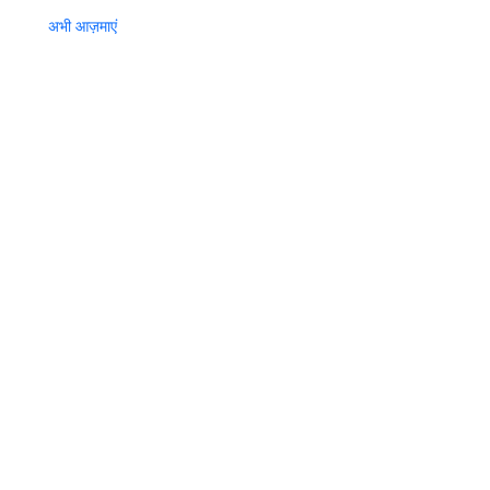
अभी आज़माएं