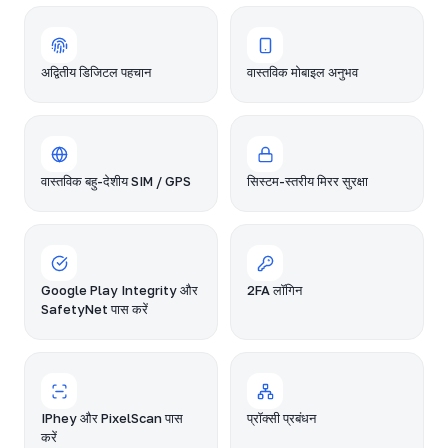
अद्वितीय डिजिटल पहचान
वास्तविक मोबाइल अनुभव
वास्तविक बहु-देशीय SIM / GPS
सिस्टम-स्तरीय मिरर सुरक्षा
Google Play Integrity और
2FA लॉगिन
SafetyNet पास करें
IPhey और PixelScan पास
प्रॉक्सी प्रबंधन
करें