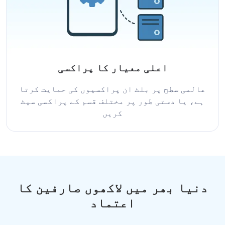
اعلی معیار کا پراکسی
عالمی سطح پر بلٹ ان پراکسیوں کی حمایت کرتا
ہے، یا دستی طور پر مختلف قسم کے پراکسی سیٹ
کریں
دنیا بھر میں لاکھوں صارفین کا
اعتماد