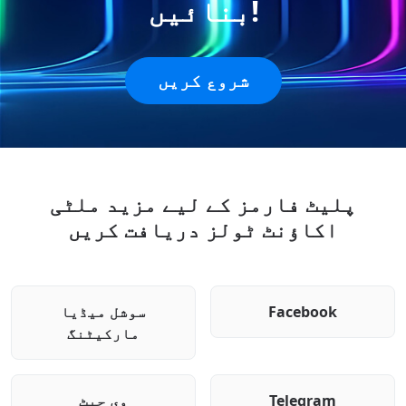
بنائیں!
شروع کریں
پلیٹ فارمز کے لیے مزید ملٹی
اکاؤنٹ ٹولز دریافت کریں
Facebook
سوشل میڈیا
مارکیٹنگ
Telegram
وی چیٹ