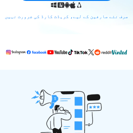
صرف نئے صارفین کے لیے، کریڈٹ کارڈ کی ضرورت نہیں