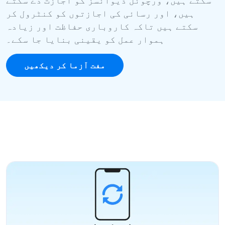
ہیں، اور رسائی کی اجازتوں کو کنٹرول کر
سکتے ہیں تاکہ کاروباری حفاظت اور زیادہ
ہموار عمل کو یقینی بنایا جا سکے۔
مفت آزما کر دیکھیں