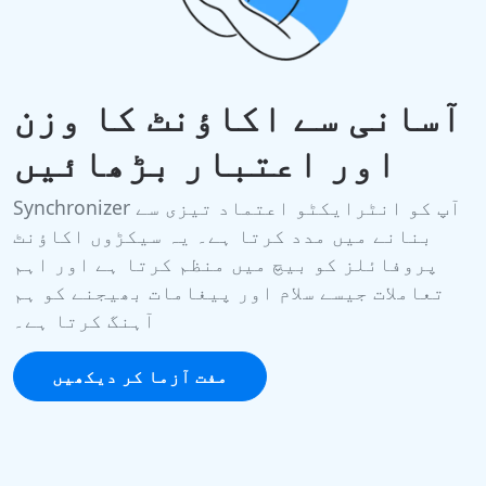
آسانی سے اکاؤنٹ کا وزن
اور اعتبار بڑھائیں
Synchronizer آپ کو انٹرایکٹو اعتماد تیزی سے
بنانے میں مدد کرتا ہے۔ یہ سیکڑوں اکاؤنٹ
پروفائلز کو بیچ میں منظم کرتا ہے اور اہم
تعاملات جیسے سلام اور پیغامات بھیجنے کو ہم
آہنگ کرتا ہے۔
مفت آزما کر دیکھیں