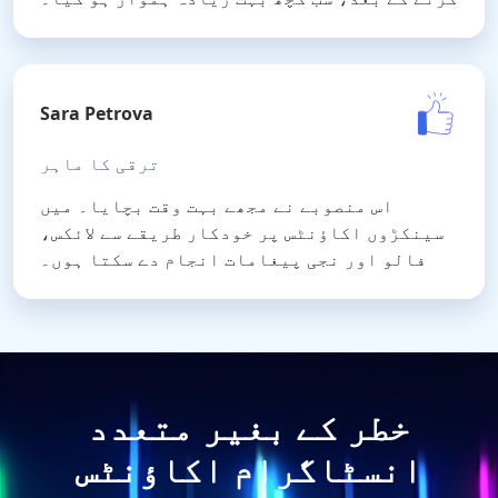
Sara Petrova
ترقی کا ماہر
اس منصوبے نے مجھے بہت وقت بچایا۔ میں
سینکڑوں اکاؤنٹس پر خودکار طریقے سے لائکس،
فالو اور نجی پیغامات انجام دے سکتا ہوں۔
خطر کے بغیر متعدد
انسٹاگرام اکاؤنٹس